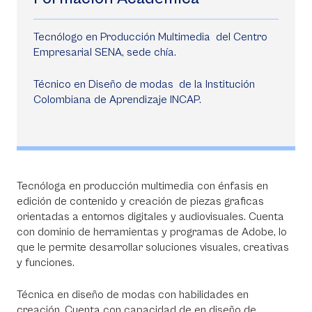
Tecnólogo en Producción Multimedia del Centro
Empresarial SENA, sede chía.
Técnico en Diseño de modas de la Institución
Colombiana de Aprendizaje INCAP.
Tecnóloga en producción multimedia con énfasis en
edición de contenido y creación de piezas graficas
orientadas a entornos digitales y audiovisuales. Cuenta
con dominio de herramientas y programas de Adobe, lo
que le permite desarrollar soluciones visuales, creativas
y funciones.
Técnica en diseño de modas con habilidades en
creación. Cuenta con capacidad de en diseño de