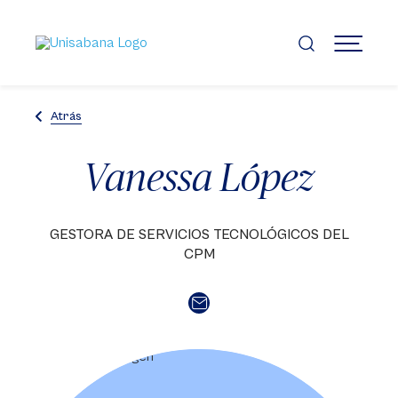
Pasar
al
contenido
MENÚ
principal
Atrás
Vanessa López
GESTORA DE SERVICIOS TECNOLÓGICOS DEL
CPM