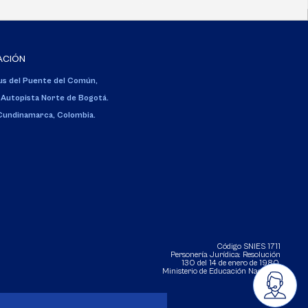
ACIÓN
s del Puente del Común,
 Autopista Norte de Bogotá.
 Cundinamarca, Colombia.
Código SNIES 1711
Personería Jurídica:
Resolución
130 del 14 de enero de 1980
.
Ministerio de Educación Nacional.