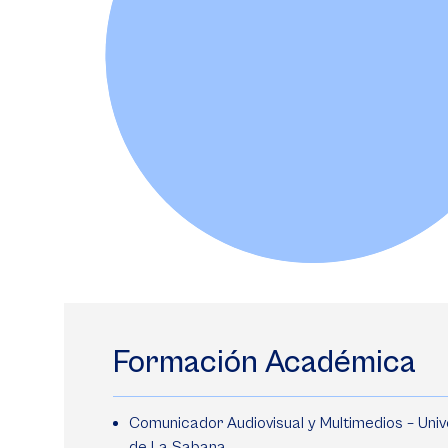
Formación Académica
Comunicador Audiovisual y Multimedios – Uni
de La Sabana.