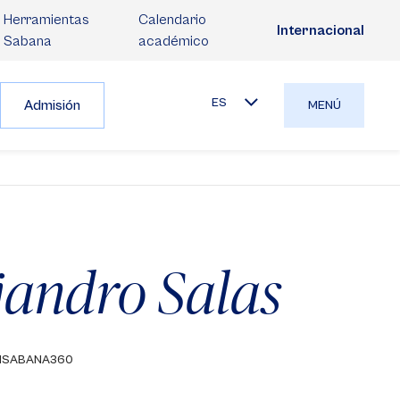
Herramientas
Calendario
Internacional
Sabana
académico
ES
Admisión
MENÚ
jandro Salas
ISABANA360