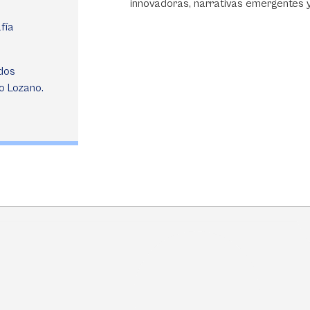
innovadoras, narrativas emergentes y
fía
dos
o Lozano.