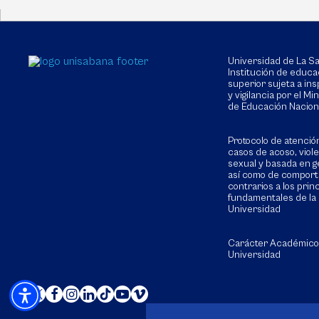
Universidad de La 
Institución de educa
superior sujeta a in
y vigilancia por el Min
de Educación Nacion
Protocolo de atenció
casos de acoso, viol
sexual y basada en g
así como de compor
contrarios a los prin
fundamentales de la
Universidad
Carácter Académico
Universidad