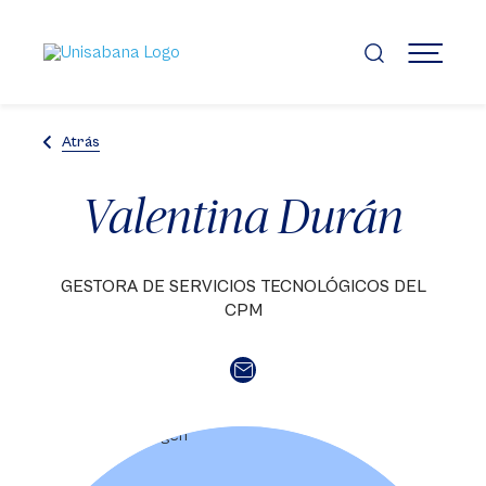
Pasar
al
contenido
MENÚ
principal
Atrás
Valentina Durán
GESTORA DE SERVICIOS TECNOLÓGICOS DEL
CPM