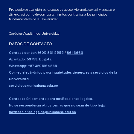
Protocolo de atención para casos de acoso, violencia sexual y basada en
género, así como de comportamientos contrarios a los principios
fundamentales de la Universidad
Carácter Académico: Universidad
DATOS DE CONTACTO
Contact center: (601) 861 5555
/
861 6666
Apartado: 53753, Bogotá.
WhatsApp: +57 3205164838
Correo electrónico para inquietudes generales y servicios de la
Universidad
servicious@unisabana.edu.co
Contacto únicamente para notificaciones legales.
No se responderán otros temas que no sean de tipo legal.
notificacioneslegales@unisabana.edu.co