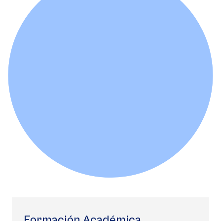
Formación Académica