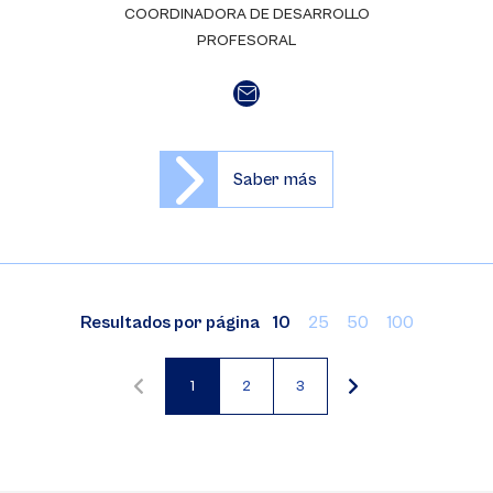
COORDINADORA DE DESARROLLO
PROFESORAL
Saber más
Resultados por página
10
25
50
100
1
2
3
Página
Página
Página
actual