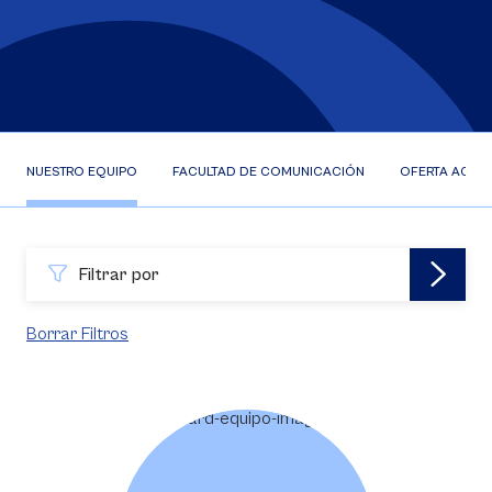
NUESTRO EQUIPO
FACULTAD DE COMUNICACIÓN
OFERTA ACAD
Filtrar por
Borrar Filtros