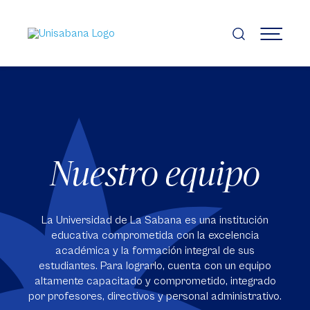
Pasar
al
contenido
MENÚ
principal
Nuestro equipo
La Universidad de La Sabana es una institución
educativa comprometida con la excelencia
académica y la formación integral de sus
estudiantes. Para lograrlo, cuenta con un equipo
altamente capacitado y comprometido, integrado
por profesores, directivos y personal administrativo.