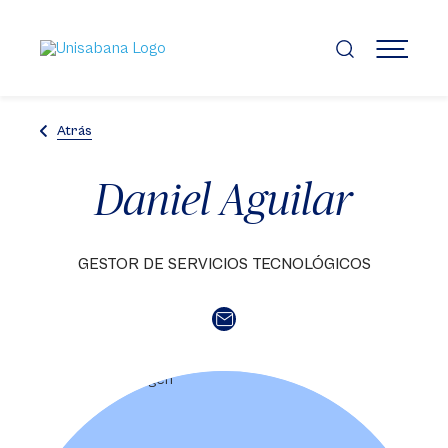
Pasar
al
contenido
MENÚ
principal
Atrás
Daniel Aguilar
GESTOR DE SERVICIOS TECNOLÓGICOS