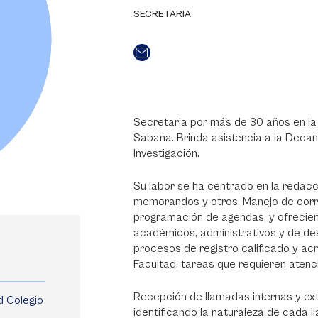
SECRETARIA
Secretaria por más de 30 años en la
Sabana. Brinda asistencia a la Decan
Investigación.
Su labor se ha centrado en la redac
memorandos y otros. Manejo de corresp
programación de agendas, y ofrecien
académicos, administrativos y de desa
procesos de registro calificado y a
Facultad, tareas que requieren atenc
Recepción de llamadas internas y ex
d Colegio
identificando la naturaleza de cada