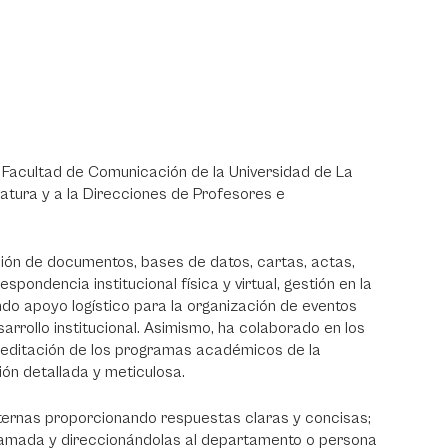
 Facultad de Comunicación de la Universidad de La
atura y a la Direcciones de Profesores e
ción de documentos, bases de datos, cartas, actas,
ondencia institucional física y virtual, gestión en la
do apoyo logístico para la organización de eventos
rrollo institucional. Asimismo, ha colaborado en los
creditación de los programas académicos de la
ión detallada y meticulosa.
ternas proporcionando respuestas claras y concisas;
 llamada y direccionándolas al departamento o persona