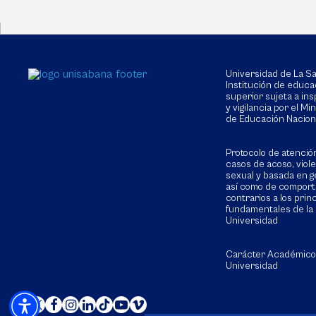
Universidad de La 
Institución de educa
superior sujeta a in
y vigilancia por el Min
de Educación Nacion
Protocolo de atenció
casos de acoso, viol
sexual y basada en g
así como de compor
contrarios a los prin
fundamentales de la
Universidad
Carácter Académico
Universidad