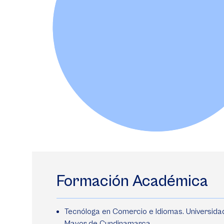
Formación Académica
Tecnóloga en Comercio e Idiomas. Universida
Mayor de Cundinamarca