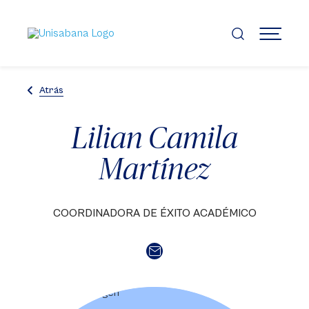
Pasar
al
contenido
MENÚ
principal
Atrás
Lilian Camila
Martínez
COORDINADORA DE ÉXITO ACADÉMICO