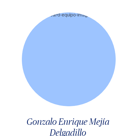
Gonzalo Enrique Mejía
Delgadillo