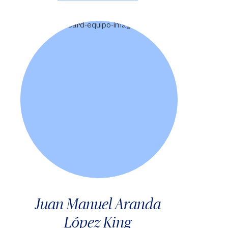
Juan Manuel Aranda
López King