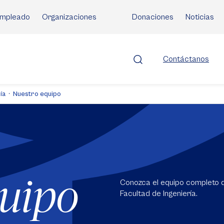
mpleado
Organizaciones
Donaciones
Noticias
Contáctanos
ía
Nuestro equipo
quipo
Conozca el equipo completo de
Facultad de Ingeniería.