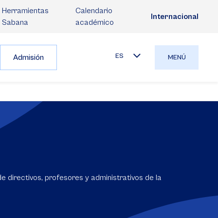
Herramientas
Calendario
Internacional
Sabana
académico
ES
Admisión
MENÚ
 directivos, profesores y administrativos de la