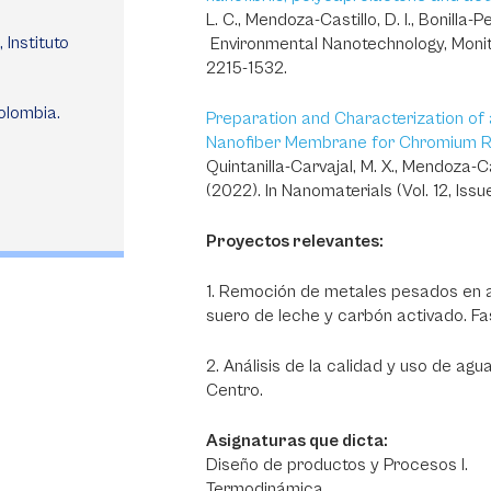
L. C., Mendoza-Castillo, D. I., Bonilla-
 Instituto
Environmental Nanotechnology, Mon
2215-1532.
olombia.
Preparation and Characterization of
Nanofiber Membrane for Chromium R
Quintanilla-Carvajal, M. X., Mendoza-Cas
(2022). In Nanomaterials (Vol. 12, Issue
Proyectos relevantes:
1. Remoción de metales pesados en 
suero de leche y carbón activado. Fas
2. Análisis de la calidad y uso de ag
Centro.
Asignaturas que dicta:
Diseño de productos y Procesos I.
Termodinámica.