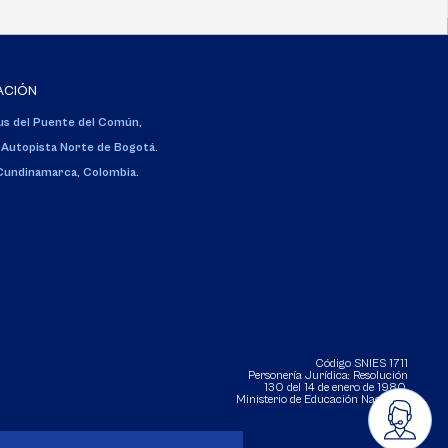
ACIÓN
s del Puente del Común,
 Autopista Norte de Bogotá.
 Cundinamarca, Colombia.
Código SNIES 1711
Personería Jurídica:
Resolución
130 del 14 de enero de 1980
.
Ministerio de Educación Nacional.