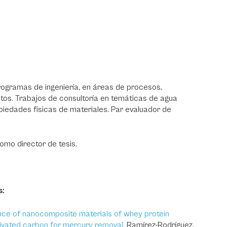
ogramas de ingeniería, en áreas de procesos,
tos. Trabajos de consultoría en temáticas de agua
opiedades físicas de materiales. Par evaluador de
omo director de tesis.
s:
ce of nanocomposite materials of whey protein
tivated carbon for mercury removal.
Ramírez-Rodríguez,