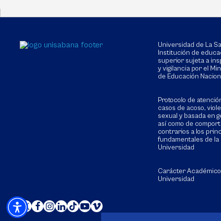
Universidad de La 
Institución de educa
superior sujeta a in
y vigilancia por el Min
de Educación Nacion
Protocolo de atenció
casos de acoso, viol
sexual y basada en g
así como de compor
contrarios a los prin
fundamentales de la
Universidad
Carácter Académico
Universidad