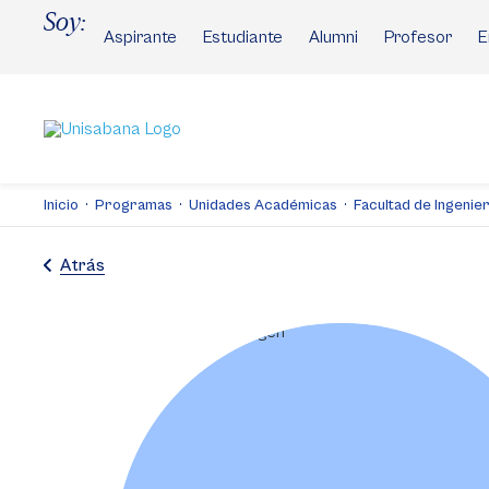
Pasar
Soy:
al
Aspirante
Estudiante
Alumni
Profesor
E
contenido
principal
Inicio
Programas
Unidades Académicas
Facultad de Ingenier
Atrás