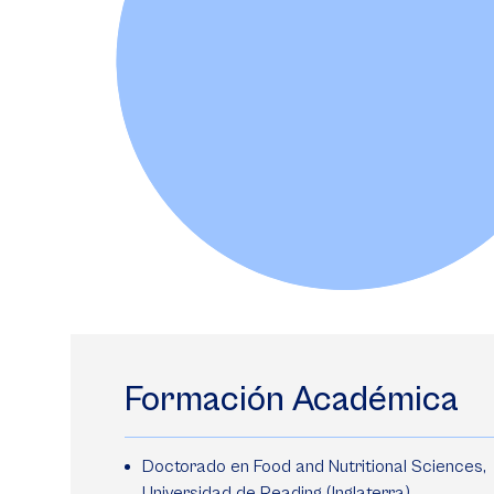
Formación Académica
Doctorado en Food and Nutritional Sciences,
Universidad de Reading (Inglaterra).