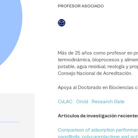
PROFESOR ASOCIADO
Más de 25 años como profesor en pr
termodinámica, bioprocesos y alimen
potable, agua residual, reología y pr
Consejo Nacional de Acreditación.
Apoya al Doctorado en Biociencias c
CvLAC
Orcid
Research Gate
Artículos de investigación reciente
Comparison of adsorption performan
nanofibrils, polycaprolactone and ac