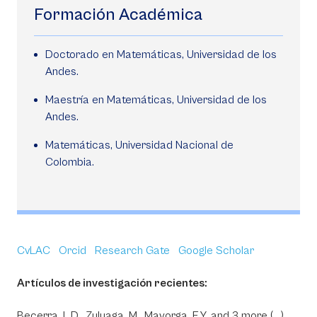
Formación Académica
Doctorado en Matemáticas, Universidad de los
Andes.
Maestría en Matemáticas, Universidad de los
Andes.
Matemáticas, Universidad Nacional de
Colombia.
CvLAC
Orcid
Research Gate
Google Scholar
Artículos de investigación recientes:
Becerra, L.D., Zuluaga, M., Mayorga, E.Y. and 3 more (...)