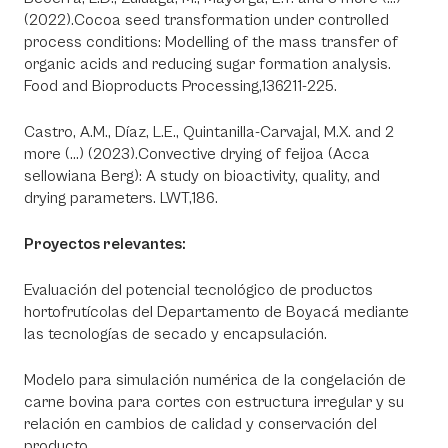
(2022).Cocoa seed transformation under controlled
process conditions: Modelling of the mass transfer of
organic acids and reducing sugar formation analysis.
Food and Bioproducts Processing,136211-225.
Castro, A.M., Díaz, L.E., Quintanilla-Carvajal, M.X. and 2
more (...) (2023).Convective drying of feijoa (Acca
sellowiana Berg): A study on bioactivity, quality, and
drying parameters. LWT,186.
Proyectos relevantes:
Evaluación del potencial tecnológico de productos
hortofrutícolas del Departamento de Boyacá mediante
las tecnologías de secado y encapsulación.
Modelo para simulación numérica de la congelación de
carne bovina para cortes con estructura irregular y su
relación en cambios de calidad y conservación del
producto.