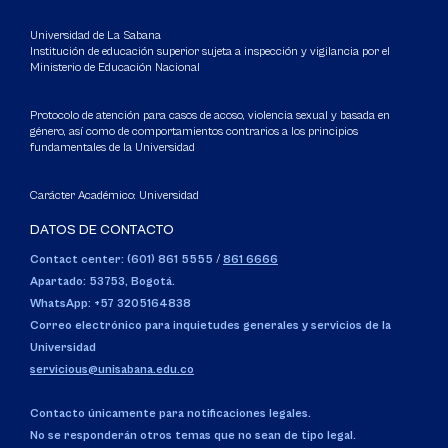
Universidad de La Sabana
Institución de educación superior sujeta a inspección y vigilancia por el
Ministerio de Educación Nacional
Protocolo de atención para casos de acoso, violencia sexual y basada en
género, así como de comportamientos contrarios a los principios
fundamentales de la Universidad
Carácter Académico: Universidad
DATOS DE CONTACTO
Contact center: (601) 861 5555
/
861 6666
Apartado: 53753, Bogotá.
WhatsApp: +57 3205164838
Correo electrónico para inquietudes generales y servicios de la
Universidad
servicious@unisabana.edu.co
Contacto únicamente para notificaciones legales.
No se responderán otros temas que no sean de tipo legal.