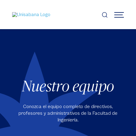
Pasar
al
contenido
MENÚ
principal
Nuestro equipo
Conozca el equipo completo de directivos,
profesores y administrativos de la Facultad de
Ingeniería.