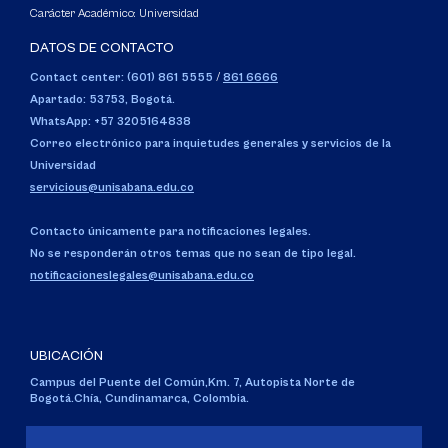
Carácter Académico: Universidad
DATOS DE CONTACTO
Contact center: (601) 861 5555
/
861 6666
Apartado: 53753, Bogotá.
WhatsApp: +57 3205164838
Correo electrónico para inquietudes generales y servicios de la
Universidad
servicious@unisabana.edu.co
Contacto únicamente para notificaciones legales.
No se responderán otros temas que no sean de tipo legal.
notificacioneslegales@unisabana.edu.co
UBICACIÓN
Campus del Puente del Común,
Km. 7, Autopista Norte de
Bogotá.
Chía, Cundinamarca, Colombia.
Código SNIES 1711