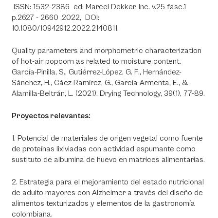
ISSN: 1532-2386 ed: Marcel Dekker, Inc. v.25 fasc.1
p.2627 - 2660 ,2022, DOI:
10.1080/10942912.2022.2140811.
Quality parameters and morphometric characterization
of hot-air popcorn as related to moisture content.
García-Pinilla, S., Gutiérrez-López, G. F., Hernández-
Sánchez, H., Cáez-Ramírez, G., García-Armenta, E., &
Alamilla-Beltrán, L. (2021). Drying Technology, 39(1), 77-89.
Proyectos relevantes:
1. Potencial de materiales de origen vegetal como fuente
de proteínas lixiviadas con actividad espumante como
sustituto de albumina de huevo en matrices alimentarias.
2. Estrategia para el mejoramiento del estado nutricional
de adulto mayores con Alzheimer a través del diseño de
alimentos texturizados y elementos de la gastronomía
colombiana.