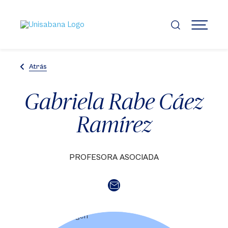
Pasar
al
contenido
MENÚ
principal
Atrás
Gabriela Rabe Cáez
Ramírez
PROFESORA ASOCIADA