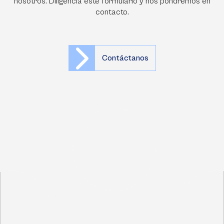
nosotros. Diligencia este formulario y nos pondremos en
contacto.
Contáctanos