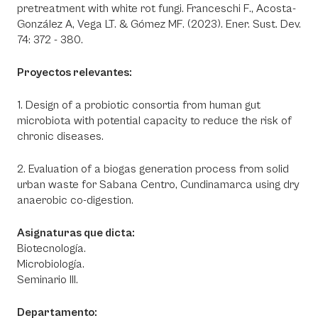
pretreatment with white rot fungi. Franceschi F., Acosta-
González A, Vega LT. & Gómez MF. (2023). Ener. Sust. Dev.
74: 372 - 380.
Proyectos relevantes:
1. Design of a probiotic consortia from human gut
microbiota with potential capacity to reduce the risk of
chronic diseases.
2. Evaluation of a biogas generation process from solid
urban waste for Sabana Centro, Cundinamarca using dry
anaerobic co-digestion.
Asignaturas que dicta:
Biotecnología.
Microbiología.
Seminario III.
Departamento: