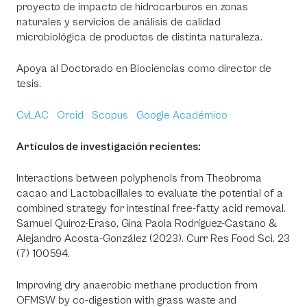
proyecto de impacto de hidrocarburos en zonas
naturales y servicios de análisis de calidad
microbiológica de productos de distinta naturaleza.
Apoya al Doctorado en Biociencias como director de
tesis.
CvLAC
Orcid
Scopus
Google Académico
Artículos de investigación recientes:
Interactions between polyphenols from Theobroma
cacao and Lactobacillales to evaluate the potential of a
combined strategy for intestinal free-fatty acid removal.
Samuel Quiroz-Eraso, Gina Paola Rodríguez-Castano &
Alejandro Acosta-González (2023). Curr Res Food Sci. 23
(7) 100594.
Improving dry anaerobic methane production from
OFMSW by co-digestion with grass waste and