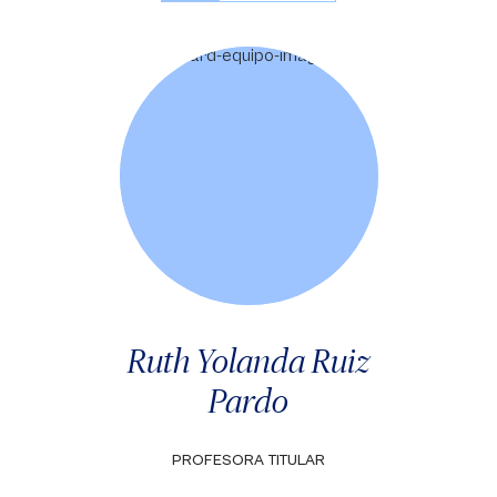
Ruth Yolanda Ruiz
Pardo
PROFESORA TITULAR