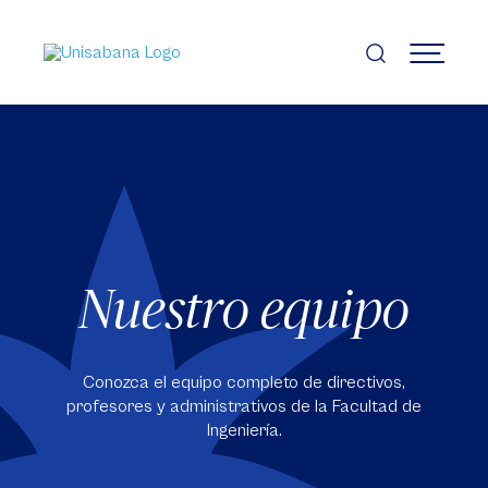
Pasar
al
contenido
MENÚ
principal
Nuestro equipo
Conozca el equipo completo de directivos,
profesores y administrativos de la Facultad de
Ingeniería.