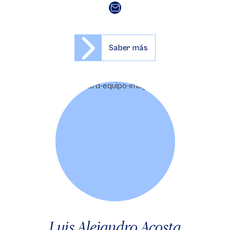
Saber más
Luis Alejandro Acosta