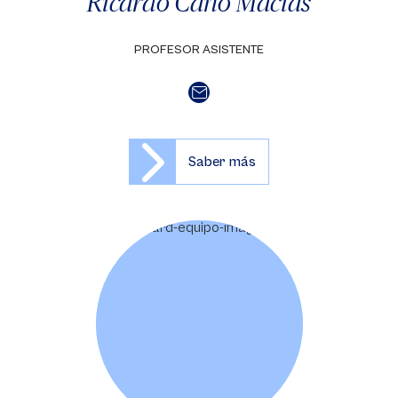
Ricardo Cano Macías
PROFESOR ASISTENTE
Saber más