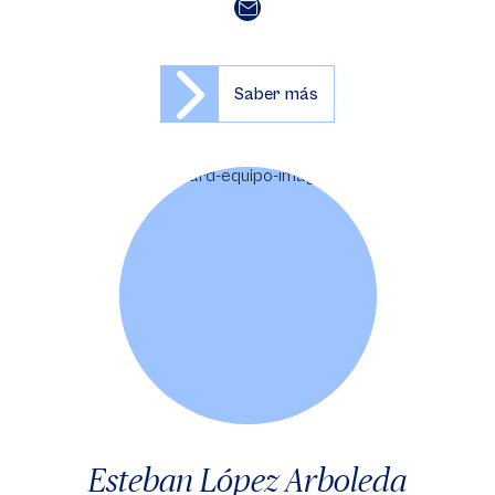
Saber más
Esteban López Arboleda