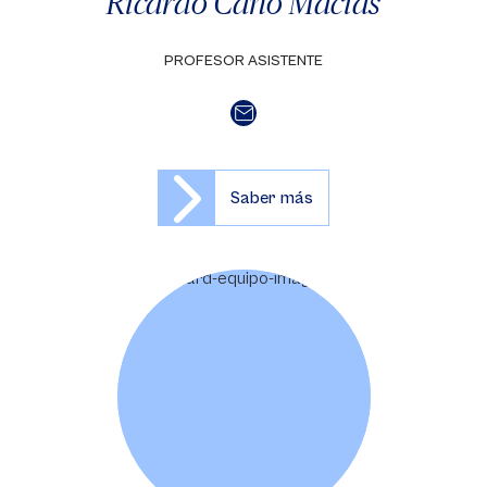
Ricardo Cano Macías
PROFESOR ASISTENTE
Saber más