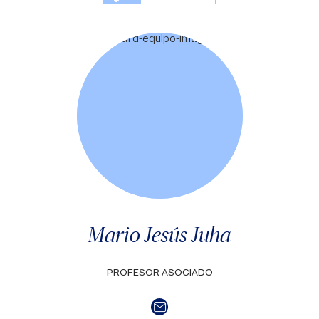
Mario Jesús Juha
PROFESOR ASOCIADO