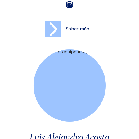
Saber más
Luis Alejandro Acosta