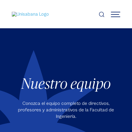
Pasar
al
contenido
MENÚ
principal
Nuestro equipo
Conozca el equipo completo de directivos,
profesores y administrativos de la Facultad de
Ingeniería.