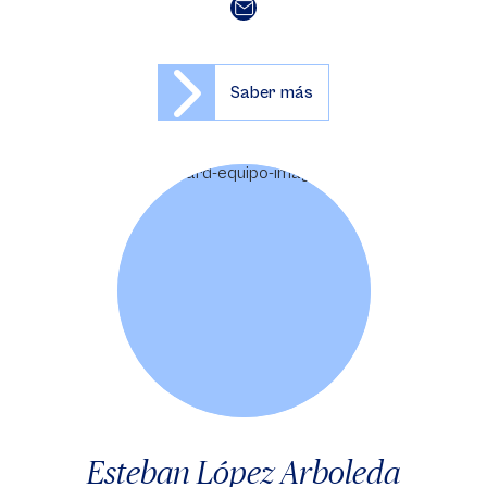
Saber más
Esteban López Arboleda