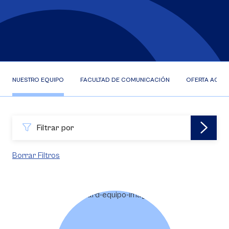
NUESTRO EQUIPO
FACULTAD DE COMUNICACIÓN
OFERTA ACAD
Filtrar por
Borrar Filtros