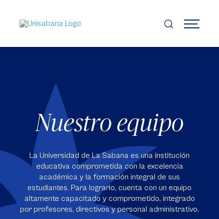
Pasar
al
contenido
MENÚ
principal
Nuestro equipo
La Universidad de La Sabana es una institución
educativa comprometida con la excelencia
académica y la formación integral de sus
estudiantes. Para lograrlo, cuenta con un equipo
altamente capacitado y comprometido, integrado
por profesores, directivos y personal administrativo.