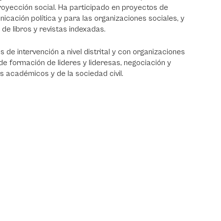
royección social. Ha participado en proyectos de
icación política y para las organizaciones sociales, y
 de libros y revistas indexadas.
de intervención a nivel distrital y con organizaciones
de formación de lideres y lideresas, negociación y
os académicos y de la sociedad civil.