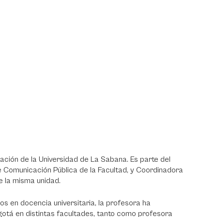
ción de la Universidad de La Sabana. Es parte del
Comunicación Pública de la Facultad, y Coordinadora
 la misma unidad.
s en docencia universitaria, la profesora ha
otá en distintas facultades, tanto como profesora