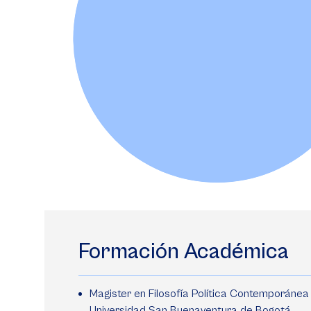
Formación Académica
Magister en Filosofía Política Contemporánea 
Universidad San Buenaventura de Bogotá.