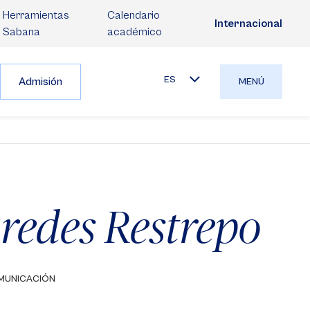
Herramientas
Calendario
Internacional
Sabana
académico
ES
Admisión
MENÚ
aredes Restrepo
MUNICACIÓN