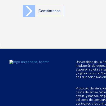
Contáctanos
Universidad de La 
Institución de educa
superior sujeta a in
y vigilancia por el Min
de Educación Nacion
Protocolo de atenció
casos de acoso, viol
sexual y basada en g
así como de compor
contrarios a los prin