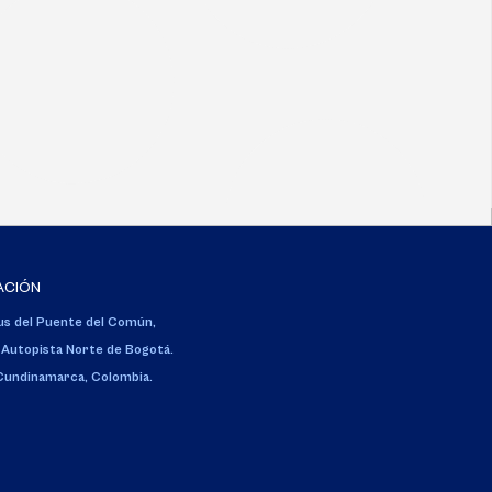
ACIÓN
s del Puente del Común,
 Autopista Norte de Bogotá.
 Cundinamarca, Colombia.