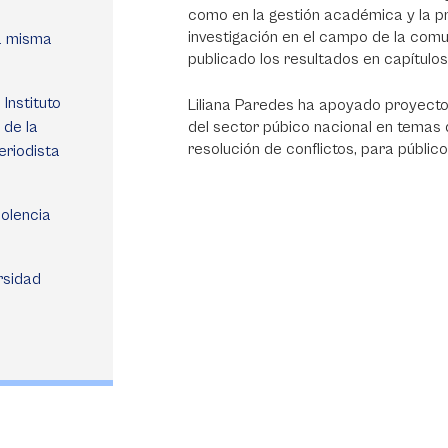
como en la gestión académica y la p
investigación en el campo de la comun
la misma
publicado los resultados en capítulos
Instituto
Liliana Paredes ha apoyado proyectos 
 de la
del sector púbico nacional en temas 
resolución de conflictos, para públic
eriodista
iolencia
rsidad