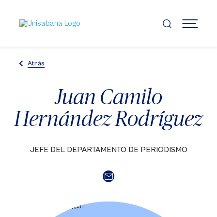
Pasar
al
contenido
MENÚ
principal
Atrás
Juan Camilo
Hernández Rodríguez
JEFE DEL DEPARTAMENTO DE PERIODISMO