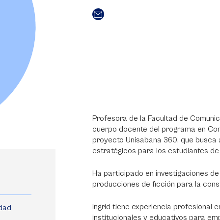
Profesora de la Facultad de Comunica
cuerpo docente del programa en Comu
proyecto Unisabana 360, que busca af
estratégicos para los estudiantes de
Ha participado en investigaciones de c
producciones de ficción para la con
Ingrid tiene experiencia profesional
idad
institucionales y educativos para emp