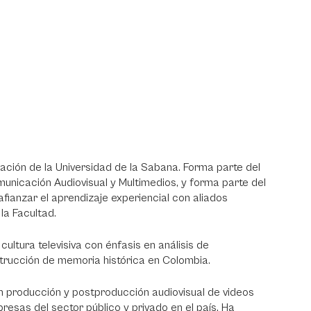
ción de la Universidad de la Sabana. Forma parte del
nicación Audiovisual y Multimedios, y forma parte del
ianzar el aprendizaje experiencial con aliados
 la Facultad.
ultura televisiva con énfasis en análisis de
strucción de memoria histórica en Colombia.
 en producción y postproducción audiovisual de videos
resas del sector público y privado en el país. Ha