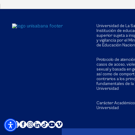
Universidad de La 
Institución de educa
superior sujeta a in
y vigilancia por el Min
de Educación Nacion
Protocolo de atenció
casos de acoso, viol
sexual y basada en g
así como de compor
contrarios a los prin
fundamentales de la
Universidad
Carácter Académico
Universidad