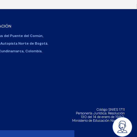
ACIÓN
s del Puente del Común,
 Autopista Norte de Bogotá.
 Cundinamarca, Colombia.
Código SNIES 1711
Personería Jurídica:
Resolución
130 del 14 de enero de 1980
.
Ministerio de Educación Nacional.