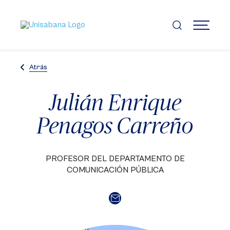
Pasar
al
contenido
MENÚ
principal
Atrás
Julián Enrique
Penagos Carreño
PROFESOR DEL DEPARTAMENTO DE
COMUNICACIÓN PÚBLICA