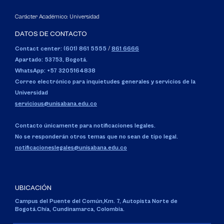
Carácter Académico: Universidad
DATOS DE CONTACTO
Contact center: (601) 861 5555
/
861 6666
Apartado: 53753, Bogotá.
WhatsApp: +57 3205164838
Correo electrónico para inquietudes generales y servicios de la
Universidad
servicious@unisabana.edu.co
Contacto únicamente para notificaciones legales.
No se responderán otros temas que no sean de tipo legal.
notificacioneslegales@unisabana.edu.co
UBICACIÓN
Campus del Puente del Común,
Km. 7, Autopista Norte de
Bogotá.
Chía, Cundinamarca, Colombia.