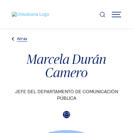
Pasar
al
contenido
MENÚ
principal
Atrás
Marcela Durán
Camero
JEFE DEL DEPARTAMENTO DE COMUNICACIÓN
PÚBLICA