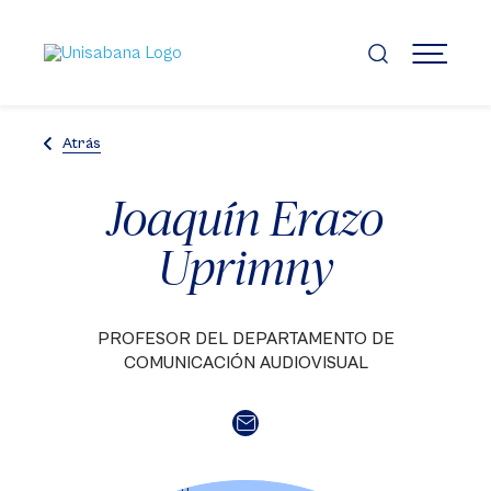
Pasar
al
contenido
MENÚ
principal
Atrás
Joaquín Erazo
Uprimny
PROFESOR DEL DEPARTAMENTO DE
COMUNICACIÓN AUDIOVISUAL