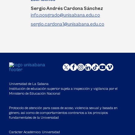
Sergio Andrés Cardona Sánchez
info.posgrado@unisabana.edu.co
sergio.cardona1@unisabana.edu.co
Universidad de La Sabana
Institución de educación superior sujeta a inspección y vigilancia por el
Ministerio de Educación Nacional
Protocolo de atención para casos de acoso, violencia sexual y basada en
género, así como de comportamientos contrarios a los principios
fundamentales de la Universidad
Carácter Académico: Universidad