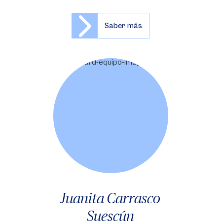
Saber más
Juanita Carrasco
Suescún