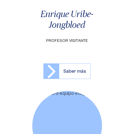
Enrique Uribe-
Jongbloed
PROFESOR VISITANTE
Saber más