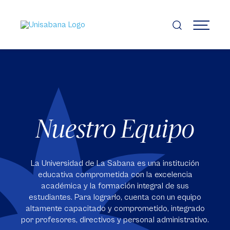
Pasar
al
contenido
MENÚ
principal
Nuestro Equipo
La Universidad de La Sabana es una institución
educativa comprometida con la excelencia
académica y la formación integral de sus
estudiantes. Para lograrlo, cuenta con un equipo
altamente capacitado y comprometido, integrado
por profesores, directivos y personal administrativo.