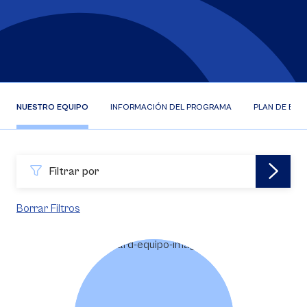
NUESTRO EQUIPO
INFORMACIÓN DEL PROGRAMA
PLAN DE EST
Filtrar por
Borrar Filtros