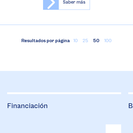
Saber más
Resultados por página
10
25
50
100
Financiación
B