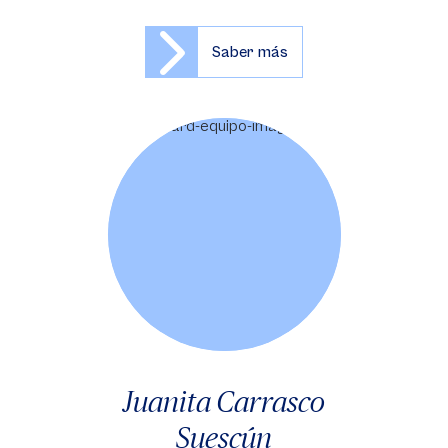
Saber más
Juanita Carrasco
Suescún