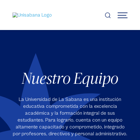
Pasar
al
contenido
MENÚ
principal
Nuestro Equipo
La Universidad de La Sabana es una institución
educativa comprometida con la excelencia
académica y la formación integral de sus
estudiantes. Para lograrlo, cuenta con un equipo
altamente capacitado y comprometido, integrado
por profesores, directivos y personal administrativo.