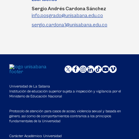
Sergio Andrés Cardona Sánchez
info.posgrado@unisabana.edu.co
sergio.cardona1@unisabana.edu.co
Universidad de La Sabana
Institución de educación superior sujeta a inspección y vigilancia por el
Ministerio de Educación Nacional
Protocolo de atención para casos de acoso, violencia sexual y basada en
género, así como de comportamientos contrarios a los principios
fundamentales de la Universidad
Carácter Académico: Universidad