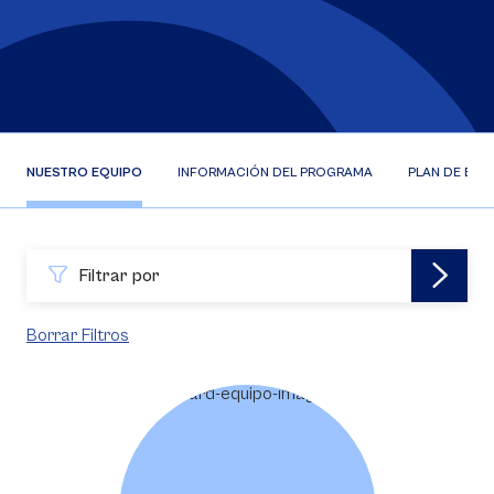
NUESTRO EQUIPO
INFORMACIÓN DEL PROGRAMA
PLAN DE EST
Filtrar por
Borrar Filtros