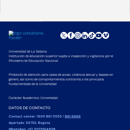
Universidad de La Sabana
Institución de educación superior sujeta a inspección y vigilancia por el
Ministerio de Educación Nacional
Protocolo de atención para casos de acoso, violencia sexual y basada en
género, así como de comportamientos contrarios a los principios
fundamentales de la Universidad
Carácter Académico: Universidad
DATOS DE CONTACTO
Contact center: (601) 861 5555
/
861 6666
Apartado: 53753, Bogotá.
WhatsApp: +57 3205164838