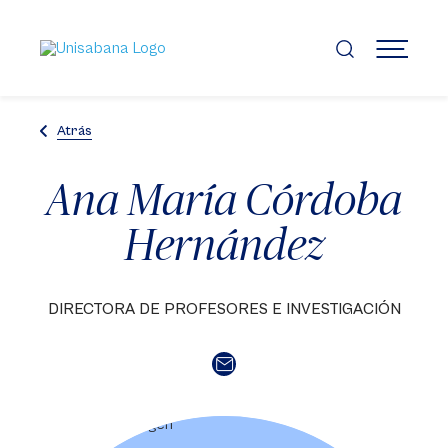
Pasar
al
contenido
MENÚ
principal
Atrás
Ana María Córdoba
Hernández
DIRECTORA DE PROFESORES E INVESTIGACIÓN