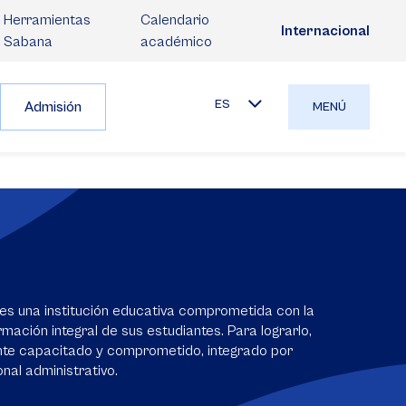
Herramientas
Calendario
Internacional
Sabana
académico
ES
Admisión
MENÚ
es una institución educativa comprometida con la
mación integral de sus estudiantes. Para lograrlo,
nte capacitado y comprometido, integrado por
nal administrativo.