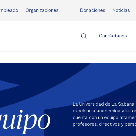
mpleado
Organizaciones
Donaciones
Noticias
Contáctanos
La Universidad de La Sabana 
quipo
excelencia académica y la for
cuenta con un equipo altame
profesores, directivos y perso