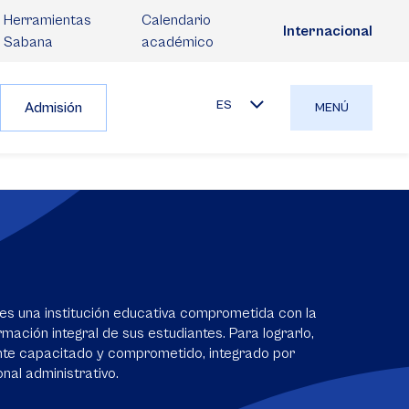
Herramientas
Calendario
Internacional
Sabana
académico
ES
Admisión
MENÚ
es una institución educativa comprometida con la
mación integral de sus estudiantes. Para lograrlo,
nte capacitado y comprometido, integrado por
nal administrativo.