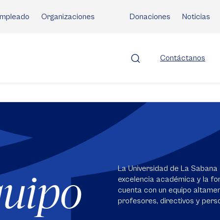
mpleado
Organizaciones
Donaciones
Noticias
Contáctanos
La Universidad de La Sabana 
quipo
excelencia académica y la for
cuenta con un equipo altame
profesores, directivos y perso