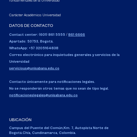
fundamentales de la Universidad
Carácter Académico: Universidad
DATOS DE CONTACTO
Contact center: (601) 861 5555
/
861 6666
Apartado: 53753, Bogotá.
WhatsApp: +57 3205164838
Correo electrónico para inquietudes generales y servicios de la
Universidad
servicious@unisabana.edu.co
Contacto únicamente para notificaciones legales.
No se responderán otros temas que no sean de tipo legal.
notificacioneslegales@unisabana.edu.co
UBICACIÓN
Campus del Puente del Común,
Km. 7, Autopista Norte de
Bogotá.
Chía, Cundinamarca, Colombia.