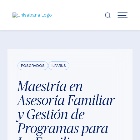
Pasar
al
contenido
MENÚ
principal
POSGRADOS
ILFARUS
Maestría en
Asesoría Familiar
y Gestión de
Programas para