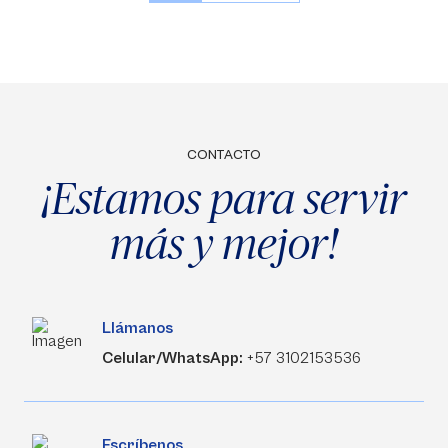
CONTACTO
¡Estamos para servir
más y mejor!
Llámanos
Celular/WhatsApp:
+57 3102153536
Escríbenos