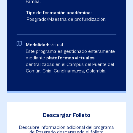
Familia.
Tipo de formación académica:
Posgrado/Maestría de profundización.
Modalidad:
virtual.
Este programa es gestionado enteramente
mediante
plataformas virtuales,
centralizadas en el Campus del Puente del
Común, Chía, Cundinamarca, Colombia.
Descargar Folleto
Descubre información adicional del programa
de Posgrado descargando el folleto