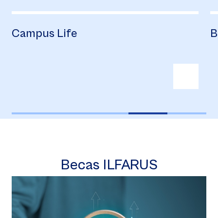
Campus Life
B
Becas ILFARUS