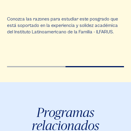
Conozca las razones para estudiar este posgrado que
está soportado en la experiencia y solidez académica
del Instituto Latinoamericano de la Familia - ILFARUS.
Video
Vi
Player
Pla
Programas
relacionados