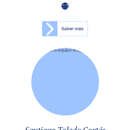
Saber más