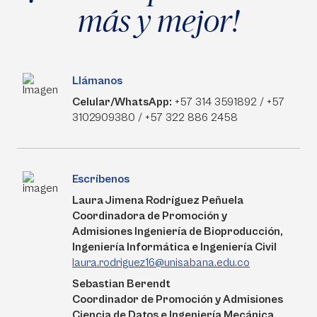
más y mejor!
Llámanos
Celular/WhatsApp:
+57 314 3591892 / +57
3102909380 / +57 322 886 2458
Escríbenos
Laura Jimena Rodríguez Peñuela
Coordinadora de Promoción y
Admisiones Ingeniería de Bioproducción,
Ingeniería Informática e Ingeniería Civil
laura.rodriguez16@unisabana.edu.co
Sebastian Berendt
Coordinador de Promoción y Admisiones
Ciencia de Datos e Ingeniería Mecánica