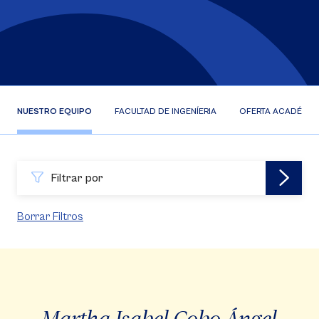
NUESTRO EQUIPO
FACULTAD DE INGENÍERIA
OFERTA ACADÉMIC
Filtrar por
Borrar Filtros
Martha Isabel Cobo Ángel