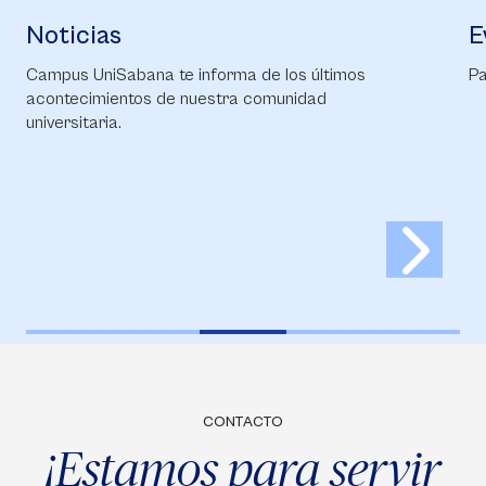
Noticias
E
Campus UniSabana te informa de los últimos
Pa
acontecimientos de nuestra comunidad
universitaria.
CONTACTO
¡Estamos para servir