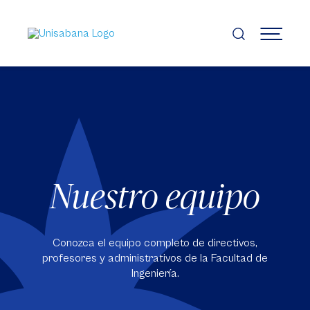
Pasar
al
contenido
MENÚ
principal
Nuestro equipo
Conozca el equipo completo de directivos,
profesores y administrativos de la Facultad de
Ingeniería.