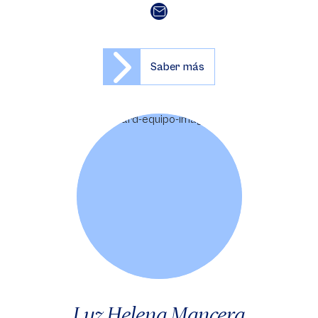
Saber más
Luz Helena Mancera