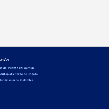
ACIÓN
s del Puente del Común,
 Autopista Norte de Bogotá.
 Cundinamarca, Colombia.