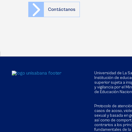
Contáctanos
Universidad de La 
Institución de educa
superior sujeta a in
y vigilancia por el Min
de Educación Nacion
Protocolo de atenció
casos de acoso, viol
sexual y basada en g
así como de compor
contrarios a los prin
fundamentales de la