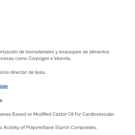
terización de biomateriales y empaques de alimentos
mpresas como Corpogen e Inkemia.
omo director de tesis.
Gate
s:
thanes Based on Modified Castor Oil for Cardiovascular
 Activity of Polyurethane Starch Composites.