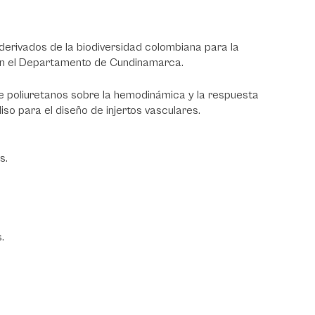
derivados de la biodiversidad colombiana para la
en el Departamento de Cundinamarca.
 de poliuretanos sobre la hemodinámica y la respuesta
iso para el diseño de injertos vasculares.
s.
.