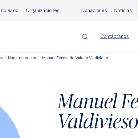
mpleado
Organizaciones
Donaciones
Noticias
Contáctanos
ía
Nuestro equipo
Manuel Fernando Valero Valdivieso
Manuel F
Valdivies