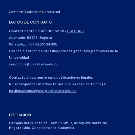
Carácter Académico: Universidad
DATOS DE CONTACTO
Contact center: (601) 861 5555
/
861 6666
Apartado: 53753, Bogotá.
WhatsApp: +57 3205164838
Correo electrónico para inquietudes generales y servicios de la
Universidad
servicious@unisabana.edu.co
Contacto únicamente para notificaciones legales.
No se responderán otros temas que no sean de tipo legal.
notificacioneslegales@unisabana.edu.co
UBICACIÓN
Campus del Puente del Común,
Km. 7, Autopista Norte de
Bogotá.
Chía, Cundinamarca, Colombia.