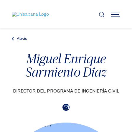
Pasar
al
contenido
MENÚ
principal
Atrás
Miguel Enrique
Sarmiento Díaz
DIRECTOR DEL PROGRAMA DE INGENIERÍA CIVIL