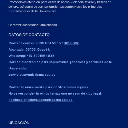
Protocolo de atención para casos de acoso, violencia sexual y basada en
género, así como de comportamientos contrarios a los principios
fundamentales de la Universidad
Carácter Académico: Universidad
DATOS DE CONTACTO
Contact center: (601) 861 5555
/
861 6666
Apartado: 53753, Bogotá.
WhatsApp: +57 3205164838
Correo electrónico para inquietudes generales y servicios de la
Universidad
servicious@unisabana.edu.co
Contacto únicamente para notificaciones legales.
No se responderán otros temas que no sean de tipo legal.
notificacioneslegales@unisabana.edu.co
UBICACIÓN