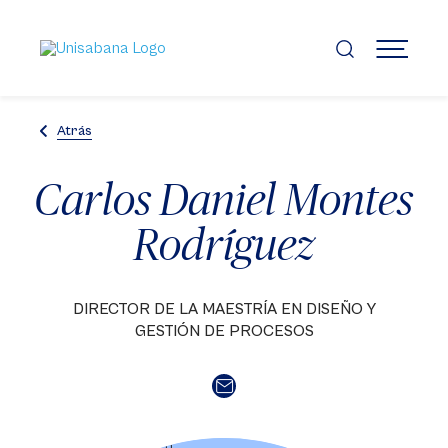
Pasar
al
contenido
MENÚ
principal
Atrás
Carlos Daniel Montes
Rodríguez
DIRECTOR DE LA MAESTRÍA EN DISEÑO Y
GESTIÓN DE PROCESOS