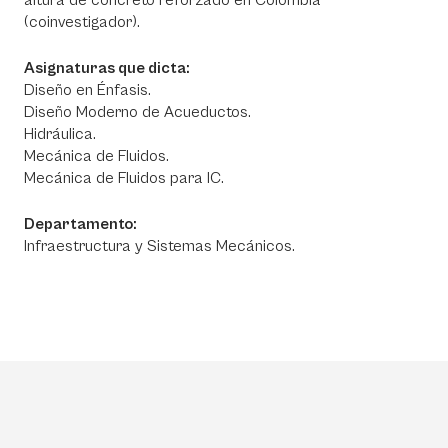
altura de concreto reforzado en Colombia
(coinvestigador).
Asignaturas que dicta:
Diseño en Énfasis.
Diseño Moderno de Acueductos.
Hidráulica.
Mecánica de Fluidos.
Mecánica de Fluidos para IC.
Departamento:
Infraestructura y Sistemas Mecánicos.