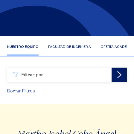
NUESTRO EQUIPO
FACULTAD DE INGENÍERIA
OFERTA ACADÉMIC
Filtrar por
Borrar Filtros
Martha Isabel Cobo Ángel