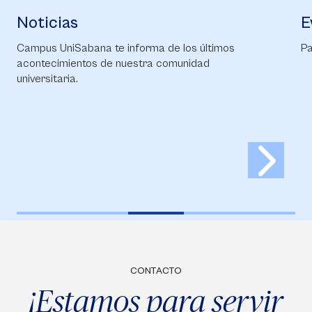
Noticias
E
Campus UniSabana te informa de los últimos
Pa
acontecimientos de nuestra comunidad
universitaria.
CONTACTO
¡Estamos para servir