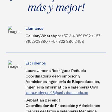
más y mejor!
Llámanos
Celular/WhatsApp:
+57 314 3591892 / +57
3102909380 / +57 322 886 2458
Escríbenos
Laura Jimena Rodríguez Peñuela
Coordinadora de Promoción y
Admisiones Ingeniería de Bioproducción,
Ingeniería Informática e Ingeniería Civil
laura.rodriguez16@unisabana.edu.co
Sebastian Berendt
Coordinador de Promoción y Admisiones
Ciencia de Datos e Ingeniería Mecánica