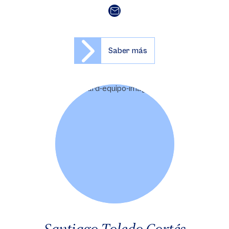
Saber más