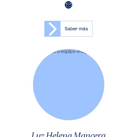
Saber más
Luz Helena Mancera