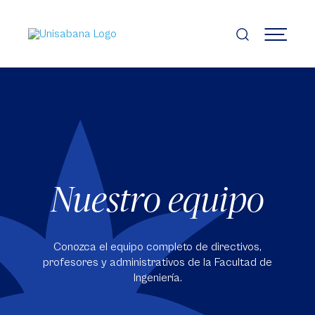
Pasar
al
contenido
MENÚ
principal
Nuestro equipo
Conozca el equipo completo de directivos,
profesores y administrativos de la Facultad de
Ingeniería.