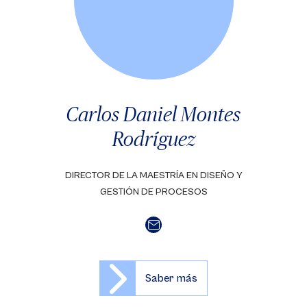
Carlos Daniel Montes
Rodríguez
DIRECTOR DE LA MAESTRÍA EN DISEÑO Y
GESTIÓN DE PROCESOS
Saber más