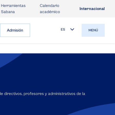
Herramientas
Calendario
Internacional
Sabana
académico
ES
Admisión
MENÚ
 directivos, profesores y administrativos de la