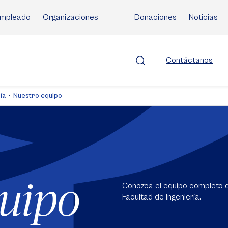
mpleado
Organizaciones
Donaciones
Noticias
Contáctanos
ía
Nuestro equipo
quipo
Conozca el equipo completo de
Facultad de Ingeniería.