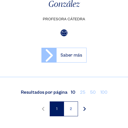
González
PROFESORA CÁTEDRA
Saber más
Resultados por página
10
25
50
100
1
2
Página
Página