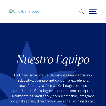
Pasar
al
contenido
MENÚ
principal
Nuestro Equipo
La Universidad de La Sabana es una institución
educativa comprometida con la excelencia
académica y la formación integral de sus
estudiantes. Para lograrlo, cuenta con un equipo
altamente capacitado y comprometido, integrado
por profesores, directivos y personal administrativo.