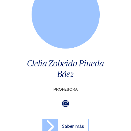
Clelia Zobeida Pineda
Báez
PROFESORA
Saber más