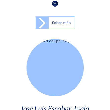
Saber más
Jose Luis Escobar Ayala