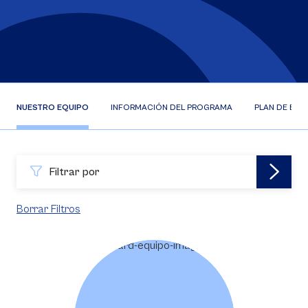
NUESTRO EQUIPO
INFORMACIÓN DEL PROGRAMA
PLAN DE EST
Filtrar por
Borrar Filtros