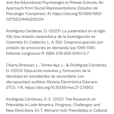
and the Educational Psychologist in Private Schools: An
Approach from Social Representations. Estudos de
Psicologia (Campinas), 41. https://doi.org/10.1590/1982-
0275202441e210024
Rodríguez-Cárdenas, D. (2023). La paternidad en el siglo
XXI: Una revisión sistemática de la investigación en
Colombia En Calderón, L. A. (Ed). Despreocupación por
omisión de emociones en demanda (pp 1096-1136).
Editorial congresos PI. ISBN: 978-628-95101-5-7
Charry-Bressan, L., Torres-Aya, L., & Rodríguez-Cárdenas,
D. (2023). Educación inclusiva y formación de la
identidad en estudiantes de secundaria con
discapacidad auditiva. Revista Electrónica Educare,
27(2), 1-16. https://doi.org/10.15359/ree.27-2.15902
Rodríguez-Cárdenas, D. E. (2021). The Research on
Friendship in Latin America. Progress, Challenges and
New Directions. En T. Altmann (ed). Friendships in Cultural