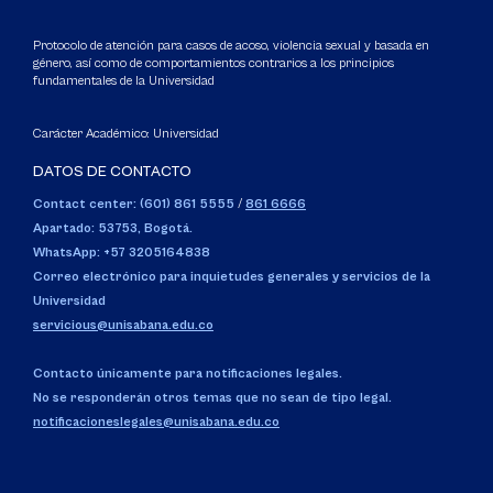
Protocolo de atención para casos de acoso, violencia sexual y basada en
género, así como de comportamientos contrarios a los principios
fundamentales de la Universidad
Carácter Académico: Universidad
DATOS DE CONTACTO
Contact center: (601) 861 5555
/
861 6666
Apartado: 53753, Bogotá.
WhatsApp: +57 3205164838
Correo electrónico para inquietudes generales y servicios de la
Universidad
servicious@unisabana.edu.co
Contacto únicamente para notificaciones legales.
No se responderán otros temas que no sean de tipo legal.
notificacioneslegales@unisabana.edu.co