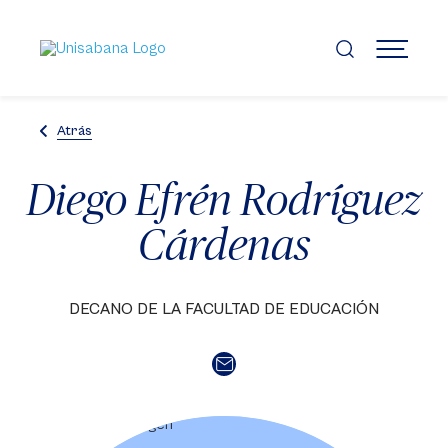
Pasar
al
contenido
MENÚ
principal
Atrás
Diego Efrén Rodríguez
Cárdenas
DECANO DE LA FACULTAD DE EDUCACIÓN