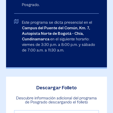
Posgrado.
Este programa se dicta presencial en el
Campus del Puente del Común, Km. 7,
Autopista Norte de Bogotá - Chía,
Cundinamarca
en el siguiente horario:
viernes de 3:30 p.m. a 8:00 p.m. y sábado
de 7:00 a.m. a 11:30 a.m.
Descargar Folleto
Descubre información adicional del programa
de Posgrado descargando el folleto