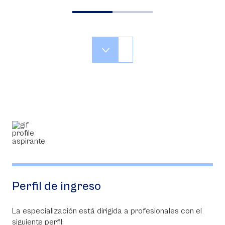
Perfil de ingreso
La especialización está dirigida a profesionales con el
siguiente perfil: