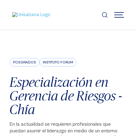
Pasar
al
contenido
MENÚ
principal
POSGRADOS
INSTITUTO FORUM
Especialización en
Gerencia de Riesgos -
Chía
En la actualidad se requieren profesionales que
puedan asumir el liderazgo en medio de un entorno