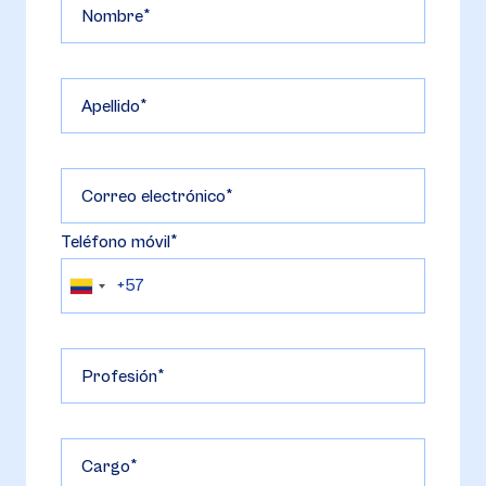
Nombre
Apellido
Correo electrónico
Teléfono móvil
Profesión
Cargo