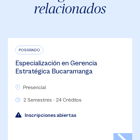
relacionados
POSGRADO
Especialización en Gestión para el
Desarrollo Humano en la
Organización Bucaramanga
Presencial
2 Semestres / 24 Créditos
¡Inscripciones abiertas!