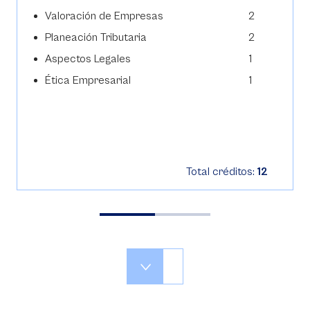
Valoración de Empresas
2
Planeación Tributaria
2
Aspectos Legales
1
Ética Empresarial
1
Total créditos:
12