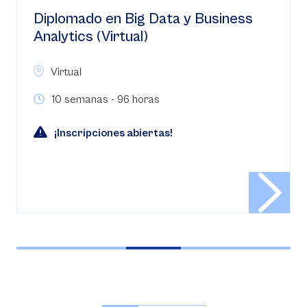
ness
Diplomado en Gerencia de Riesgos
(Virtual)
Virtual
10 semanas - 96 horas
¡Inscripciones abiertas!