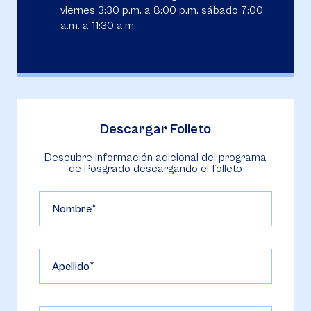
viernes 3:30 p.m. a 8:00 p.m. sábado 7:00
a.m. a 11:30 a.m.
Descargar Folleto
Descubre información adicional del programa
de Posgrado descargando el folleto
Nombre
Apellido