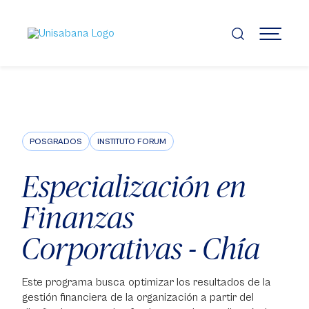
Pasar
al
contenido
MENÚ
principal
POSGRADOS
INSTITUTO FORUM
Especialización en
Finanzas
Corporativas - Chía
Este programa busca optimizar los resultados de la
gestión financiera de la organización a partir del