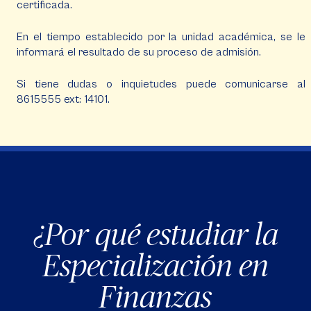
certificada.
En el tiempo establecido por la unidad académica, se le
informará el resultado de su proceso de admisión.
Si tiene dudas o inquietudes puede comunicarse al
8615555 ext: 14101.
¿Por qué estudiar la
Especialización en
Finanzas