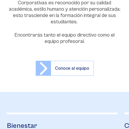
Corporativas es reconocido por su calidad
académica, estilo humano y atención personalizada;
esto trasciende en la formación integral de sus
estudiantes.
Encontrarás tanto el equipo directivo como el
equipo profesoral.
Conoce al equipo
Campus Life
B