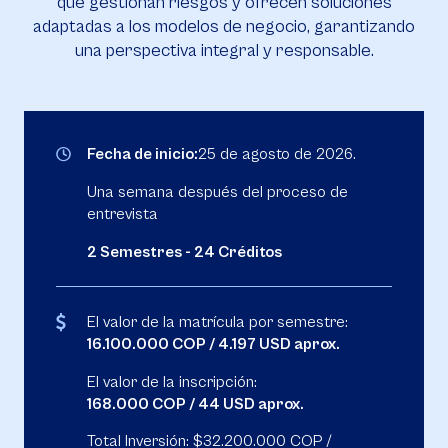
que gestionan riesgos y ofrecen soluciones
adaptadas a los modelos de negocio, garantizando
una perspectiva integral y responsable.
Fecha de inicio:
25 de agosto de 2026.
Una semana después del proceso de
entrevista
2 Semestres - 24 Créditos
El valor de la matrícula por semestre:
16.100.000 COP / 4.197 USD aprox.
El valor de la inscripción:
168.000 COP / 44 USD aprox.
Total Inversión: $32.200.000 COP /