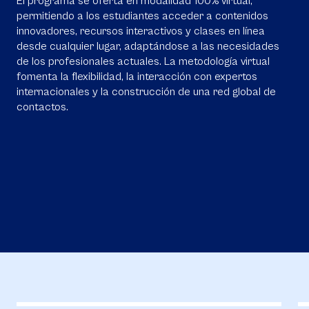
El programa se oferta en modalidad 100% virtual,
permitiendo a los estudiantes acceder a contenidos
innovadores, recursos interactivos y clases en línea
desde cualquier lugar, adaptándose a las necesidades
de los profesionales actuales. La metodología virtual
fomenta la flexibilidad, la interacción con expertos
internacionales y la construcción de una red global de
contactos.