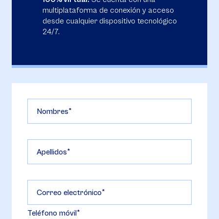
multiplataforma de conexión y acceso
desde cualquier dispositivo tecnológico
24/7.
Nombres
Apellidos
Correo electrónico
Teléfono móvil