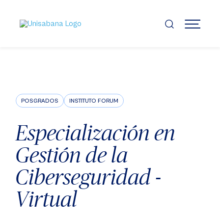
Pasar
al
contenido
MENÚ
principal
POSGRADOS
INSTITUTO FORUM
Especialización en
Gestión de la
Ciberseguridad -
Virtual