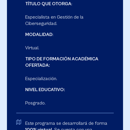
TÍTULO QUE OTORGA
:
Especialista en Gestión de la
Ciberseguridad.
MODALIDAD
:
Virtual.
TIPO DE FORMACIÓN ACADÉMICA
OFERTADA:
Especialización.
NIVEL EDUCATIVO:
Posgrado.
Este programa se desarrollará de forma
100% virtual.
Se cuenta con una