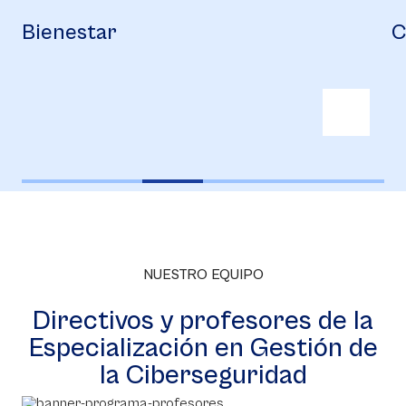
Campus Life
B
NUESTRO EQUIPO
Directivos y profesores de la
Especialización en Gestión de
la Ciberseguridad