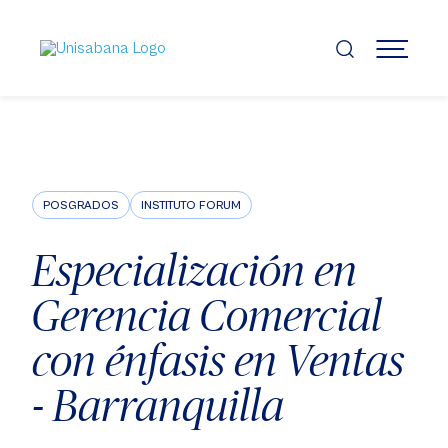
Pasar
al
contenido
MENÚ
principal
POSGRADOS
INSTITUTO FORUM
Especialización en
Gerencia Comercial
con énfasis en Ventas
- Barranquilla