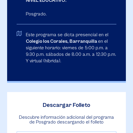
NIVEL EDUCATIVO:
Posgrado.
Este programa se dicta presencial en el
Colegio los Corales, Barranquilla
en el
siguiente horario: viernes de 5:00 p.m. a
9:30 p.m. sábados de 8.00 a.m. a 12:30 p.m.
Y virtual (híbrida).
Descargar Folleto
Descubre información adicional del programa
de Posgrado descargando el folleto