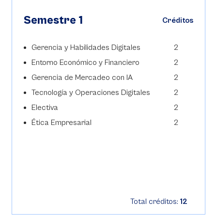
Semestre 1
Créditos
Gerencia y Habilidades Digitales
2
Entorno Económico y Financiero
2
Gerencia de Mercadeo con IA
2
Tecnología y Operaciones Digitales
2
Electiva
2
Ética Empresarial
2
Total créditos:
12