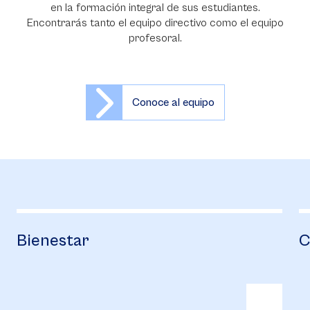
en la formación integral de sus estudiantes.
Encontrarás tanto el equipo directivo como el equipo
profesoral.
Conoce al equipo
Campus Life
B