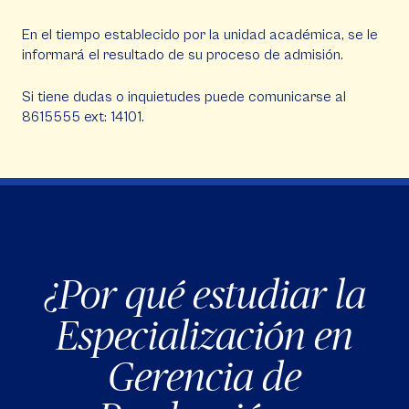
En el tiempo establecido por la unidad académica, se le
informará el resultado de su proceso de admisión.
Si tiene dudas o inquietudes puede comunicarse al
8615555 ext: 14101.
¿Por qué estudiar la
Especialización en
Gerencia de