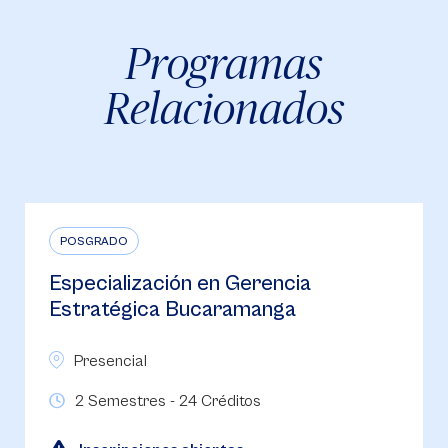
Programas
Relacionados
POSGRADO
Especialización en Gestión para el
Desarrollo Humano en la
Organización Bucaramanga
Presencial
2 Semestres / 24 Créditos