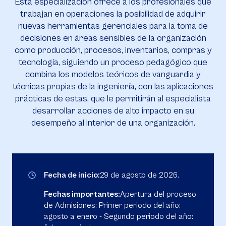
Esta especialización ofrece a los profesionales que
trabajan en operaciones la posibilidad de adquirir
nuevas herramientas gerenciales para la toma de
decisiones en áreas sensibles de la organización
como producción, procesos, inventarios, compras y
tecnología, siguiendo un proceso pedagógico que
combina los modelos teóricos de vanguardia y
técnicas propias de la ingeniería, con las aplicaciones
prácticas de estas, que le permitirán al especialista
desarrollar acciones de alto impacto en su
desempeño al interior de una organización.
Fecha de inicio:
29 de agosto de 2026.
Fechas importantes:
Apertura del proceso
de Admisiones: Primer periodo del año:
agosto a enero - Segundo periodo del año: