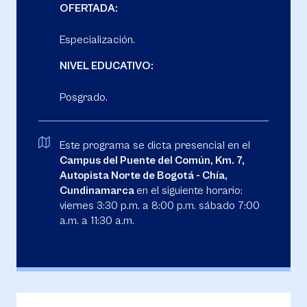
OFERTADA:
Especialización.
NIVEL EDUCATIVO:
Posgrado.
Este programa se dicta presencial en el
Campus del Puente del Común, Km. 7,
Autopista Norte de Bogotá - Chía,
Cundinamarca
en el siguiente horario:
viernes 3:30 p.m. a 8:00 p.m. sábado 7:00
a.m. a 11:30 a.m.