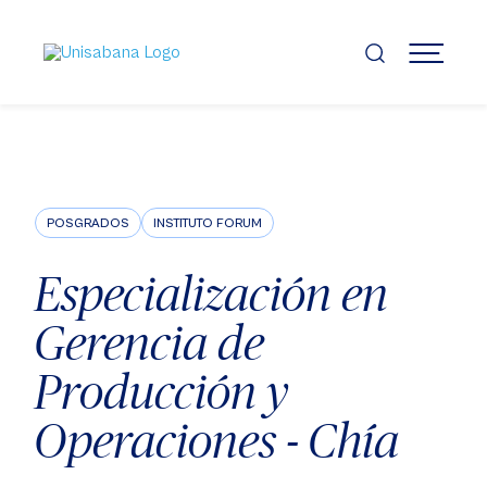
Pasar
al
contenido
MENÚ
principal
POSGRADOS
INSTITUTO FORUM
Especialización en
Gerencia de
Producción y
Operaciones - Chía