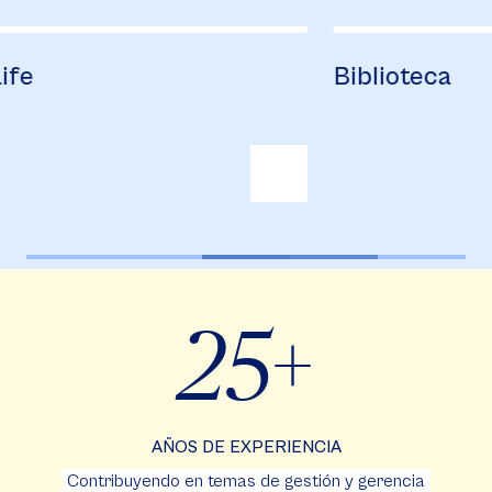
Biblioteca
A
25
AÑOS DE EXPERIENCIA
Contribuyendo en temas de gestión y gerencia