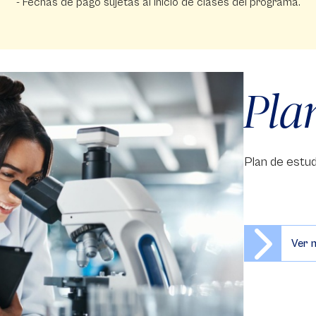
- Fechas de pago sujetas al inicio de clases del programa.
Pla
Plan de estud
Ver 