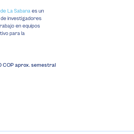
 de La Sabana
es un
 de investigadores
trabajo en equipos
tivo para la
0 COP aprox. semestral