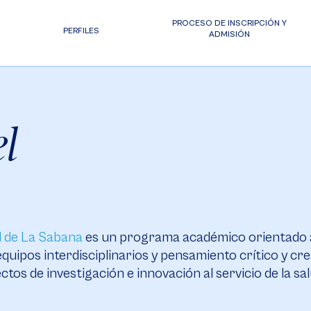
PROCESO DE INSCRIPCIÓN Y
PERFILES
ADMISIÓN
l
d de La Sabana
es un programa académico orientado a 
quipos interdisciplinarios y pensamiento crítico y cr
os de investigación e innovación al servicio de la salu