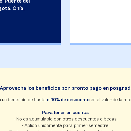
l Puente del
otá. Chía,
Aprovecha los beneficios por pronto pago en posgra
 un beneficio de hasta
el 10% de descuento
en el valor de la mat
Para tener en cuenta:
- No es acumulable con otros descuentos o becas.
- Aplica únicamente para primer semestre.