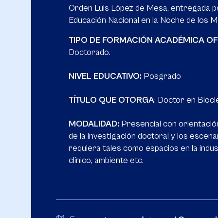
Orden Luis López de Mesa, entregada po
Educación Nacional en la Noche de los 
TIPO DE FORMACIÓN ACADÉMICA OF
Doctorado.
NIVEL EDUCATIVO:
Posgrado
TÍTULO QUE OTORGA
: Doctor en Bioci
MODALIDAD:
Presencial con orientación
de la investigación doctoral y los escen
requiera tales como espacios en la indust
clínico, ambiente etc.