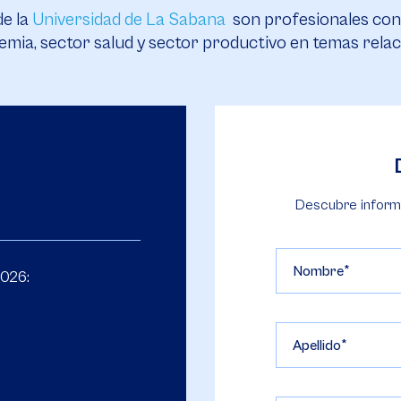
e la
Universidad de La Sabana
son profesionales con 
mia, sector salud y sector productivo en temas relac
Descubre inform
Nombre
2026:
Apellido