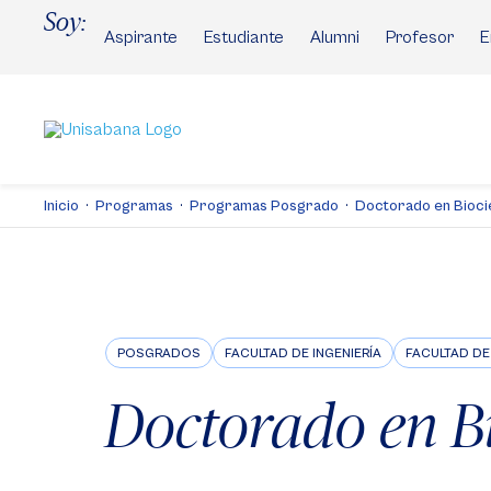
Pasar
Soy:
al
Aspirante
Estudiante
Alumni
Profesor
E
contenido
principal
Inicio
Programas
Programas Posgrado
Doctorado en Bioci
POSGRADOS
FACULTAD DE INGENIERÍA
FACULTAD DE
Doctorado en B