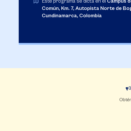
Este programa se dicta en el
Campus de
Común, Km. 7, Autopista Norte de Bog
Cundinamarca, Colombia
Obtén