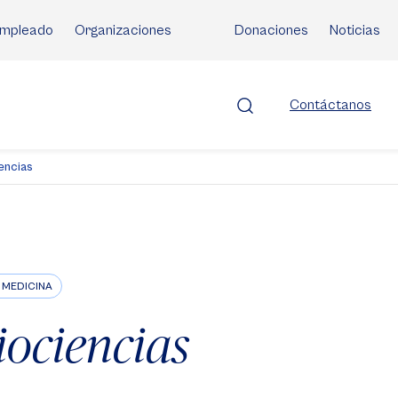
mpleado
Organizaciones
Donaciones
Noticias
Contáctanos
encias
 MEDICINA
iociencias