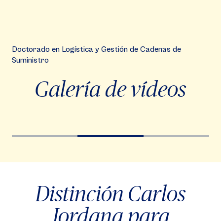
Doctorado en Logística y Gestión de Cadenas de
Suministro
Galería de vídeos
Video
Vi
Player
Pla
Distinción Carlos
Jordana para