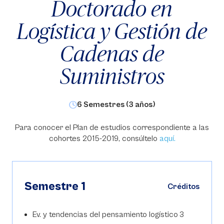
Doctorado en
Logística y Gestión de
Cadenas de
Suministros
6 Semestres (3 años)
Para conocer el Plan de estudios correspondiente a las
cohortes 2015-2019, consúltelo
aquí.
Semestre 1
Créditos
Ev. y tendencias del pensamiento logístico
3