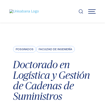
Pasar
al
contenido
MENÚ
principal
POSGRADOS
FACULTAD DE INGENIERÍA
Doctorado en
Logística y Gestión
de Cadenas de
Suministros