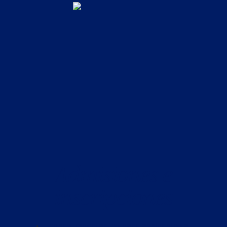
Admisiones e
inscripciones
Fechas importantes para aspirantes al