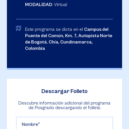
MODALIDAD
: Virtual
Este programa se dicta en el
Campus del
Puente del Común, Km. 7, Autopista Norte
de Bogotá. Chía, Cundinamarca,
Colombia
Descargar Folleto
Descubre información adicional del programa
de Posgrado descargando el folleto
Nombre