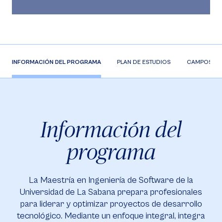
INFORMACIÓN DEL PROGRAMA
PLAN DE ESTUDIOS
CAMPOS DE
Información del
programa
La Maestría en Ingeniería de Software de la
Universidad de La Sabana prepara profesionales
para liderar y optimizar proyectos de desarrollo
tecnológico. Mediante un enfoque integral, integra