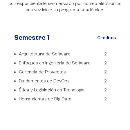
correspondiente le será enviado por correo electrónico
una vez inicie su programa académico.
Semestre 1
Créditos
Arquitectura de Software I
2
Enfoques en Ingeniería de Software
2
Gerencia de Proyectos
2
Fundamentos de DevOps
2
Ética y Legislación en Tecnología
2
Herramientas de Big Data
2