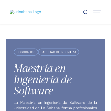
Pasar
al
contenido
MENÚ
principal
POSGRADOS
FACULTAD DE INGENIERÍA
Maestría en
Ingeniería de
Software
La Maestría en Ingeniería de Software de la
Universidad de La Sabana forma profesionales