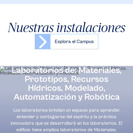
Nuestras instalaciones
Explora el Campus
Laboratorios de: Materiales,
Prototipos, Recursos
Hídricos, Modelado,
Automatización y Robótica
Los laboratorios brindan un espacio para aprender,
entender y contagiarse del espíritu y la práctica
innovadora que se desarrollará en los laboratorios. El
edificio tiene amplios laboratorios de Materiales,