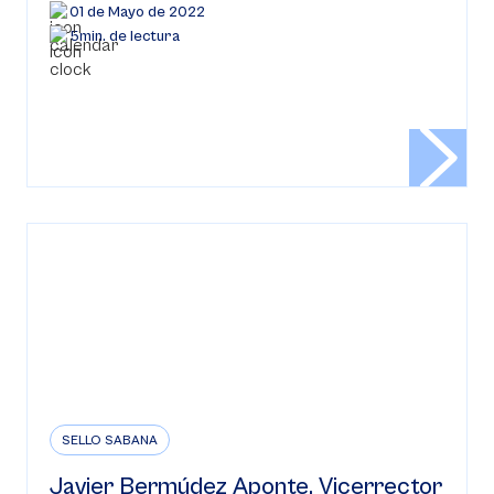
01 de Mayo de 2022
5min. de lectura
SELLO SABANA
Javier Bermúdez Aponte, Vicerrector