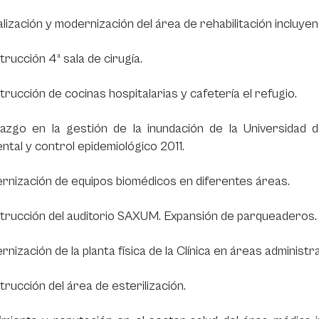
lización y modernización del área de rehabilitación incluyen
rucción 4ª sala de cirugía.
rucción de cocinas hospitalarias y cafetería el refugio.
razgo en la gestión de la inundación de la Universidad
ntal y control epidemiológico 2011.
nización de equipos biomédicos en diferentes áreas.
trucción del auditorio SAXUM. Expansión de parqueaderos.
nización de la planta física de la Clínica en áreas administra
rucción del área de esterilización.