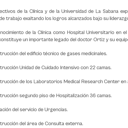
ectivos de la Clínica y de la Universidad de La Sabana ex
de trabajo exaltando los logros alcanzados bajo su liderazg
ocimiento de la Clínica como Hospital Universitario en el 
constituye un importante legado del doctor Ortiz y su equipo 
rucción del edificio técnico de gases medicinales.
rucción Unidad de Cuidado Intensivo con 22 camas.
rucción de los Laboratorios Medical Research Center en a
rucción segundo piso de Hospitalización 36 camas.
ación del servicio de Urgencias.
rucción del área de Consulta externa.