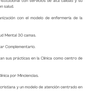
stitucional con servicios de alta calidad y su
n salud.
anización con el modelo de enfermería de la
lud Mental 30 camas.
ar Complementario.
n sus prácticas en la Clínica como centro de
ínica por Minciencias.
 cristiana y un modelo de atención centrado en