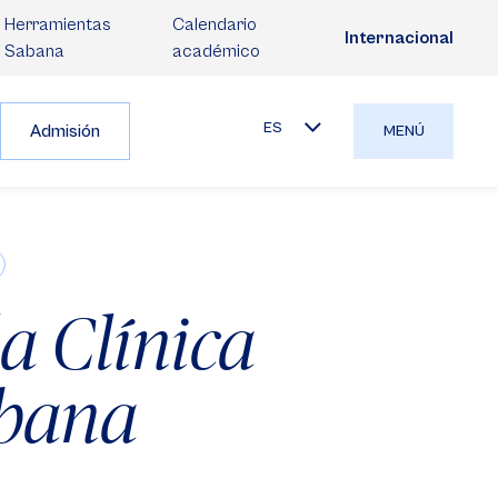
Herramientas
Calendario
Internacional
Sabana
académico
ES
Admisión
MENÚ
la Clínica
abana