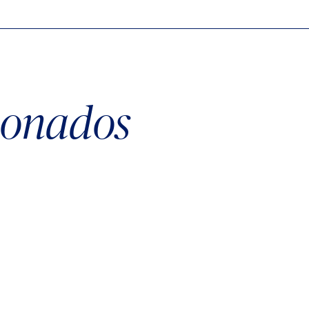
cionados