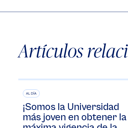
Artículos rela
AL DÍA
¡Somos la Universidad
más joven en obtener la
máxima vigencia de la