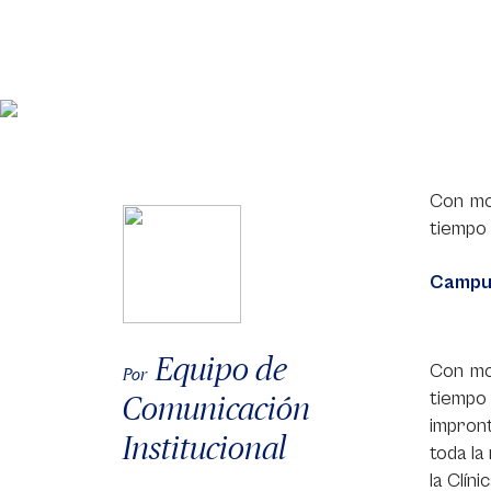
Con mot
tiempo 
Campus
Equipo de
Con mot
Por
tiempo
Comunicación
impront
Institucional
toda la
la Clín