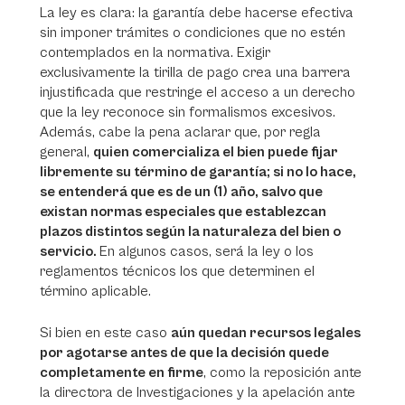
La ley es clara: la garantía debe hacerse efectiva
sin imponer trámites o condiciones que no estén
contemplados en la normativa. Exigir
exclusivamente la tirilla de pago crea una barrera
injustificada que restringe el acceso a un derecho
que la ley reconoce sin formalismos excesivos.
Además, cabe la pena aclarar que, por regla
general,
quien comercializa el bien puede fijar
libremente su término de garantía; si no lo hace,
se entenderá que es de un (1) año, salvo que
existan normas especiales que establezcan
plazos distintos según la naturaleza del bien o
servicio.
En algunos casos, será la ley o los
reglamentos técnicos los que determinen el
término aplicable.
Si bien en este caso
aún quedan recursos legales
por agotarse antes de que la decisión quede
completamente en firme
, como la reposición ante
la directora de Investigaciones y la apelación ante