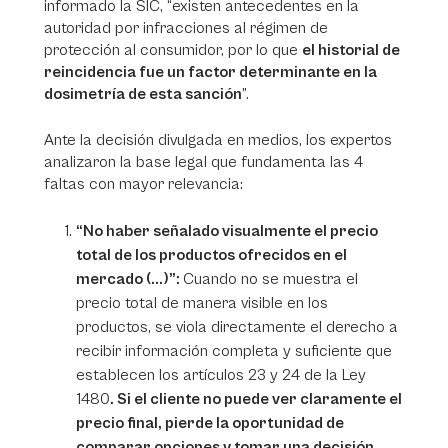
informado la SIC, “existen antecedentes en la
autoridad por infracciones al régimen de
protección al consumidor, por lo que
el historial de
reincidencia fue un factor determinante en la
dosimetría de esta sanción
”.
Ante la decisión divulgada en medios, los expertos
analizaron la base legal que fundamenta las 4
faltas con mayor relevancia:
“
No haber señalado visualmente el precio
total de los productos ofrecidos en el
mercado
(...)”:
Cuando no se muestra el
precio total de manera visible en los
productos, se viola directamente el derecho a
recibir información completa y suficiente que
establecen los artículos 23 y 24 de la Ley
1480
. Si el cliente no puede ver claramente el
precio final, pierde la oportunidad de
comparar opciones y tomar una decisión