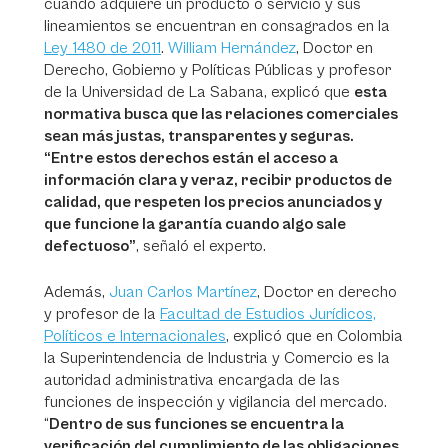
cuando adquiere un producto o servicio y sus
lineamientos se encuentran en consagrados en la
Ley 1480 de 2011
.
William Hernández
, Doctor en
Derecho, Gobierno y Políticas Públicas y profesor
de la Universidad de La Sabana, explicó que
esta
normativa busca que las relaciones comerciales
sean más justas, transparentes y seguras.
“Entre estos derechos están el acceso a
información clara y veraz, recibir productos de
calidad, que respeten los precios anunciados y
que funcione la garantía cuando algo sale
defectuoso”
, señaló el experto.
Además,
Juan Carlos Martínez
, Doctor en derecho
y profesor de la
Facultad de Estudios Jurídicos,
Políticos e Internacionales
, explicó que en Colombia
la Superintendencia de Industria y Comercio es la
autoridad administrativa encargada de las
funciones de inspección y vigilancia del mercado.
“
Dentro de sus funciones se encuentra la
verificación del cumplimiento de las obligaciones