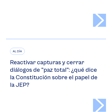
>
AL DÍA
Reactivar capturas y cerrar
diálogos de "paz total": ¿qué dice
la Constitución sobre el papel de
la JEP?
>