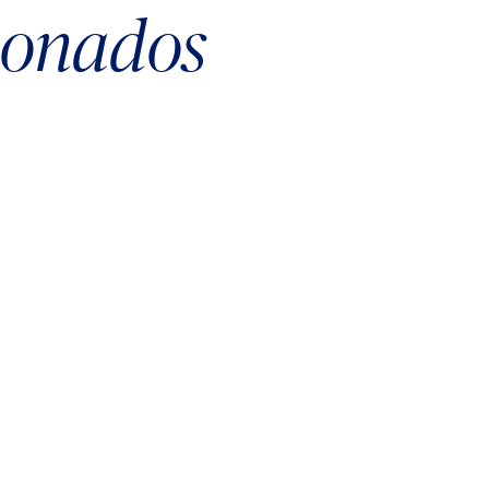
cionados