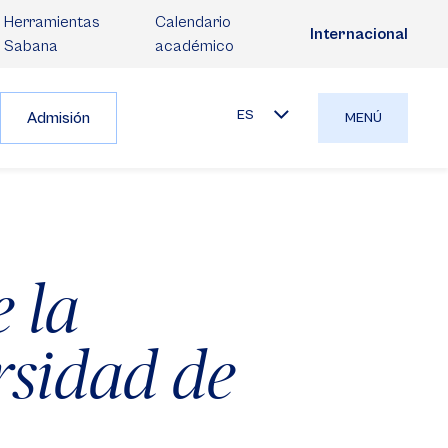
Herramientas
Calendario
Internacional
Sabana
académico
ES
Admisión
MENÚ
e la
rsidad de