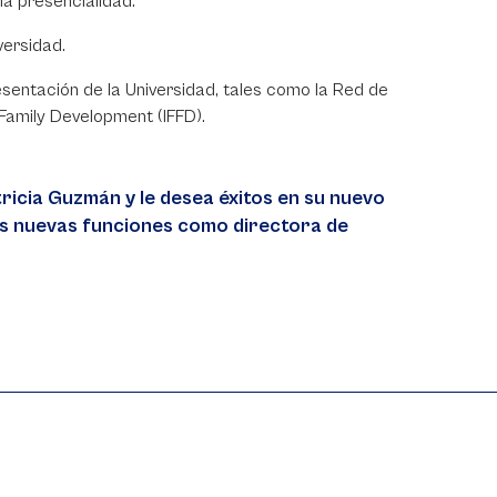
la presencialidad.
versidad.
sentación de la Universidad, tales como la Red de
 Family Development (IFFD).
ricia Guzmán y le desea éxitos en su nuevo
 sus nuevas funciones como directora de