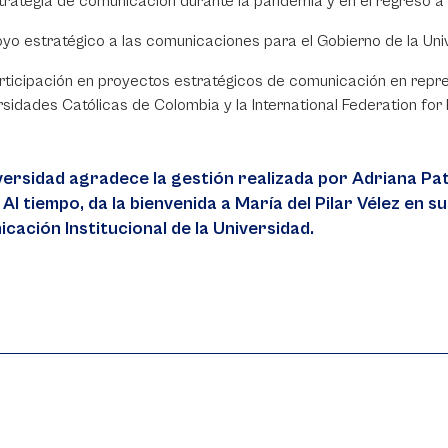
trategia de comunicación durante la pandemia y en el regreso a 
oyo estratégico a las comunicaciones para el Gobierno de la Uni
rticipación en proyectos estratégicos de comunicación en repre
rsidades Católicas de Colombia y la International Federation for
versidad agradece la gestión realizada por Adriana Pat
 Al tiempo, da la bienvenida a María del Pilar Vélez en
cación Institucional de la Universidad.