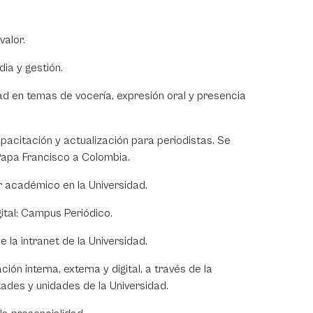
valor.
dia y gestión.
ad en temas de vocería, expresión oral y presencia
acitación y actualización para periodistas. Se
 Papa Francisco a Colombia.
er académico en la Universidad.
gital: Campus Periódico.
 la intranet de la Universidad.
ón interna, externa y digital, a través de la
tades y unidades de la Universidad.