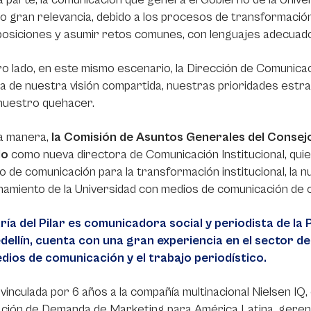
 gran relevancia, debido a los procesos de transformació
osiciones y asumir retos comunes, con lenguajes adecuado
o lado, en este mismo escenario, la Dirección de Comunicaci
a de nuestra visión compartida, nuestras prioridades estrat
nuestro quehacer.
a manera,
la Comisión de Asuntos Generales del Consejo
do
como nueva directora de Comunicación Institucional, quien
 de comunicación para la transformación institucional, la nu
namiento de la Universidad con medios de comunicación de o
ría del Pilar es comunicadora social y periodista de la 
dellín, cuenta con una gran experiencia en el sector d
dios de comunicación y el trabajo periodístico.
vinculada por 6 años a la compañía multinacional Nielsen I
ción de Demanda de Marketing para América Latina, geren