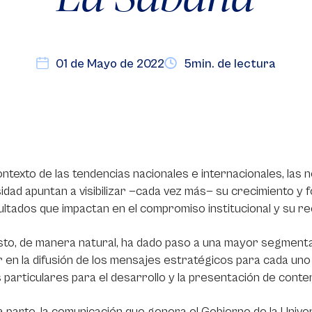
01 de Mayo de 2022
5min. de lectura
ontexto de las tendencias nacionales e internacionales, las
idad apuntan a visibilizar —cada vez más— su crecimiento y 
ultados que impactan en el compromiso institucional y su 
to, de manera natural, ha dado paso a una mayor segmentaci
 en la difusión de los mensajes estratégicos para cada uno 
 particulares para el desarrollo y la presentación de conte
 parte, la comunicación que genera el Gobierno de la Univer