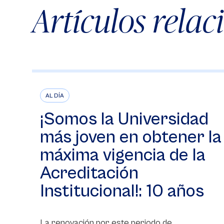
Artículos rela
AL DÍA
¡Somos la Universidad
más joven en obtener la
máxima vigencia de la
Acreditación
Institucional!: 10 años
La renovación por este periodo de