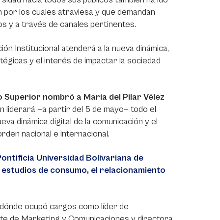
n por los cuales atraviesa y que demandan
s y a través de canales pertinentes.
ón Institucional atenderá a la nueva dinámica,
égicas y el interés de impactar la sociedad
 Superior nombró a María del Pilar Vélez
 liderará —a partir del 5 de mayo— todo el
eva dinámica digital de la comunicación y el
rden nacional e internacional.
Pontificia Universidad Bolivariana de
e estudios de consumo, el relacionamiento
Q, dónde ocupó cargos como líder de
te de Marketing y Comunicaciones y directora