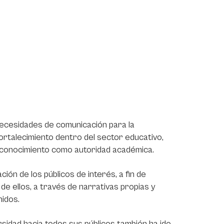
 necesidades de comunicación para la
fortalecimiento dentro del sector educativo,
reconocimiento como autoridad académica.
ón de los públicos de interés, a fin de
de ellos, a través de narrativas propias y
nidos.
sidad hacia todos sus públicos también ha ido