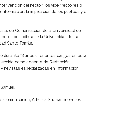
ntervención del rector, los vicerrectores o
nformación, la implicación de los públicos y el
sas de Comunicación de la Universidad de
ocial periodista de la Universidad de La
idad Santo Tomás.
pó durante 18 años diferentes cargos en esta
 ejercido como docente de Redacción
 y revistas especializadas en información
 Samuel.
 de Comunicación, Adriana Guzmán lideró los