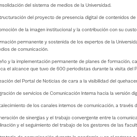
nsolidación del sistema de medios de la Universidad.
tructuración del proyecto de presencia digital de contenidos de 
omoción de la imagen institucional y la contribución con su custo
rmación permanente y sostenida de los expertos de la Universid
dios de comunicación.
seño y la implementación permanente de planes de formación, cap
ca el alcance que tuvo de 600 periodistas durante la visita del
eación del Portal de Noticias de cara a la visibilidad del quehac
gración de servicios de Comunicación Interna hacia la versión di
rtalecimiento de los canales internos de comunicación, a través de
neración de sinergias y el trabajo convergente entre la comunicaci
inación y el seguimiento del trabajo de los gestores de las facul