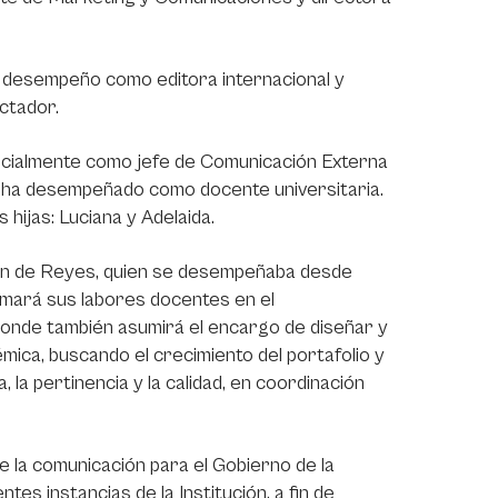
u desempeño como editora internacional y
ctador.
inicialmente como jefe de Comunicación Externa
se ha desempeñado como docente universitaria.
hijas: Luciana y Adelaida.
uzmán de Reyes, quien se desempeñaba desde
omará sus labores docentes en el
onde también asumirá el encargo de diseñar y
ica, buscando el crecimiento del portafolio y
, la pertinencia y la calidad, en coordinación
e la comunicación para el Gobierno de la
tes instancias de la Institución, a fin de