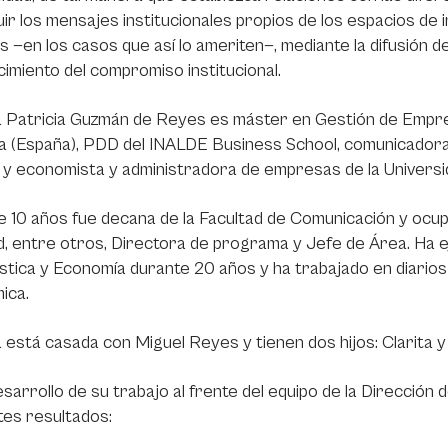
ir los mensajes institucionales propios de los espacios de i
 —en los casos que así lo ameriten—, mediante la difusión de i
cimiento del compromiso institucional.
a Patricia Guzmán de Reyes es máster en Gestión de Empre
 (España), PDD del INALDE Business School, comunicadora s
 y economista y administradora de empresas de la Univers
 10 años fue decana de la Facultad de Comunicación y ocu
d, entre otros, Directora de programa y Jefe de Área. Ha
stica y Economía durante 20 años y ha trabajado en diarios
ica.
 está casada con Miguel Reyes y tienen dos hijos: Clarita y
esarrollo de su trabajo al frente del equipo de la Dirección
tes resultados: